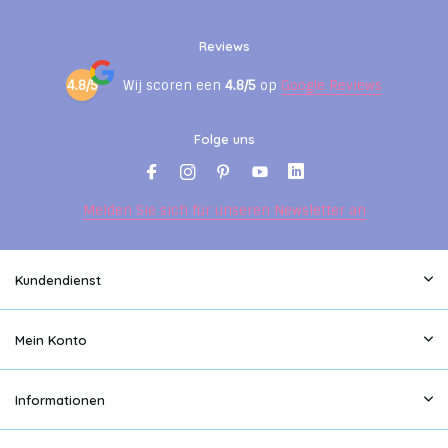
Reviews
4.8/5
Wij scoren een
4.8/5
op
Google Reviews
Folge uns
Melden Sie sich für unseren Newsletter an
Kundendienst
Mein Konto
Informationen