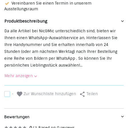
Vereinbaren Sie einen Termin in unserem
Ausstellungsraum
Produktbeschreibung
Da alle Artikel bei Nic&Mic unterschiedlich sind, bieten wir
Ihnen einen WhatsApp-Auswahlservice an. Hinterlassen Sie
Ihre Handynummer und Sie erhalten innerhalb von 24
Stunden (oder am nächsten Werktag) nach Ihrer Bestellung
eine Reihe von Bildern per WhatsApp . So können Sie Ihr
persönliches Lieblingsstück auswählen!...
Mehr anzeigen
Zur Wunschliste hinzufügen
-
Teilen
Bewertungen
0
/
Based on 0 reviews
5