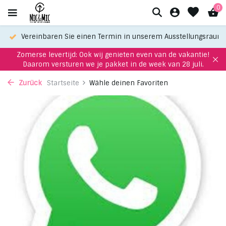
0
Vereinbaren Sie einen Termin in unserem Ausstellungsraum
Zomerse levertijd: Ook wij genieten even van de vakantie!
Daarom versturen we je pakket in de week van 28 juli.
Zurück
Startseite
Wähle deinen Favoriten