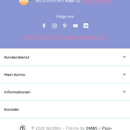
4.8/5
Wij scoren een
4.8/5
op
Google Reviews
Folge uns
Melden Sie sich für unseren Newsletter an
Kundendienst
Mein Konto
Informationen
Kontakt
© 2026 Nic&Mic - Theme By
DMWS
x
Plus+