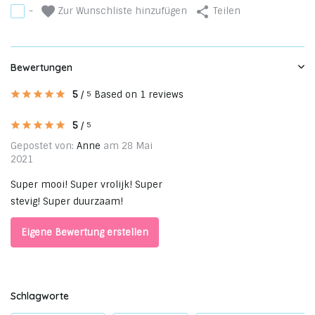
Zur Wunschliste hinzufügen
-
Teilen
Bewertungen
5
/
Based on 1 reviews
5
5
/
5
Gepostet von:
Anne
am 28 Mai
2021
Super mooi! Super vrolijk! Super
stevig! Super duurzaam!
Eigene Bewertung erstellen
Schlagworte