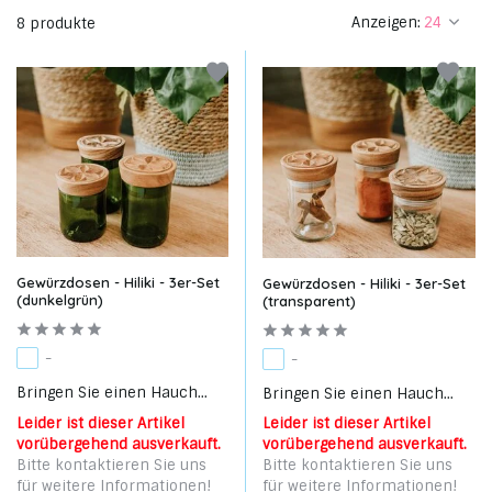
Anzeigen:
8 produkte
Gewürzdosen - Hiliki - 3er-Set
Gewürzdosen - Hiliki - 3er-Set
(dunkelgrün)
(transparent)
-
-
Bringen Sie einen Hauch...
Bringen Sie einen Hauch...
Leider ist dieser Artikel
Leider ist dieser Artikel
vorübergehend ausverkauft.
vorübergehend ausverkauft.
Bitte kontaktieren Sie uns
Bitte kontaktieren Sie uns
für weitere Informationen!
für weitere Informationen!