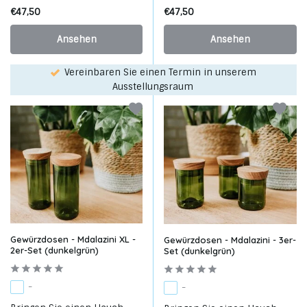
€47,50
€47,50
Ansehen
Ansehen
Wählen Sie Ihren Favoriten mit unserem WhatsApp-
service!
Gewürzdosen - Mdalazini XL -
Gewürzdosen - Mdalazini - 3er-
2er-Set (dunkelgrün)
Set (dunkelgrün)
-
-