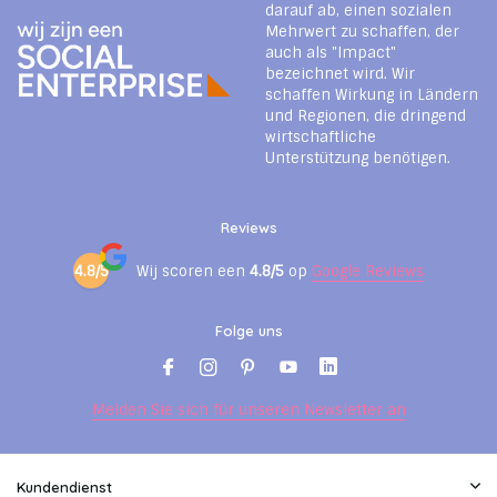
darauf ab, einen sozialen
Mehrwert zu schaffen, der
auch als "Impact"
bezeichnet wird. Wir
schaffen Wirkung in Ländern
und Regionen, die dringend
wirtschaftliche
Unterstützung benötigen.
Reviews
4.8/5
Wij scoren een
4.8/5
op
Google Reviews
Folge uns
Melden Sie sich für unseren Newsletter an
Kundendienst