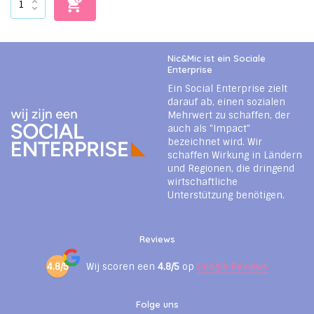
Nic&Mic ist ein Sociale
Enterprise
Ein Social Enterprise zielt
darauf ab, einen sozialen
Mehrwert zu schaffen, der
auch als "Impact"
bezeichnet wird. Wir
schaffen Wirkung in Ländern
und Regionen, die dringend
wirtschaftliche
Unterstützung benötigen.
Reviews
4.8/5
Wij scoren een
4.8/5
op
Google Reviews
Folge uns