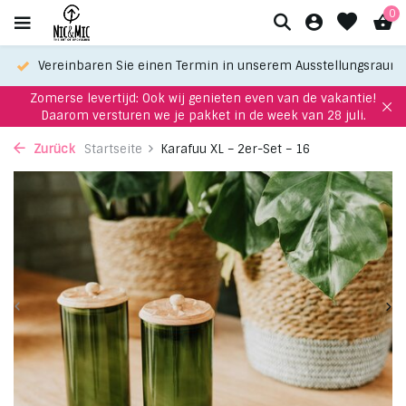
0
Vereinbaren Sie einen Termin in unserem Ausstellungsraum
Zomerse levertijd: Ook wij genieten even van de vakantie!
Daarom versturen we je pakket in de week van 28 juli.
Zurück
Startseite
Karafuu XL – 2er-Set – 16