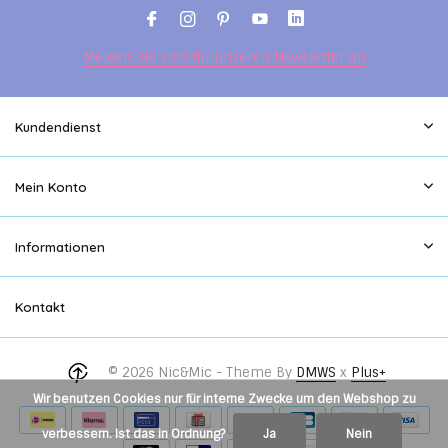
Melden Sie sich für unseren Newsletter an
Kundendienst
Mein Konto
Informationen
Kontakt
© 2026 Nic&Mic - Theme By
DMWS
x
Plus+
Wir benutzen Cookies nur für interne Zwecke um den Webshop zu
verbessern. Ist das in Ordnung?
Ja
Nein