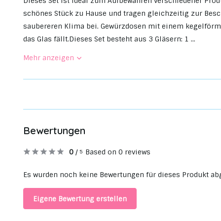
Dieses Set ist ideal zum Aufbewahren verschiedener Produ
schönes Stück zu Hause und tragen gleichzeitig zur Bes
saubereren Klima bei. Gewürzdosen mit einem kegelförmi
das Glas fällt.Dieses Set besteht aus 3 Gläsern: 1 ...
Mehr anzeigen
Bewertungen
0
/
Based on 0 reviews
5
Es wurden noch keine Bewertungen für dieses Produkt ab
Eigene Bewertung erstellen