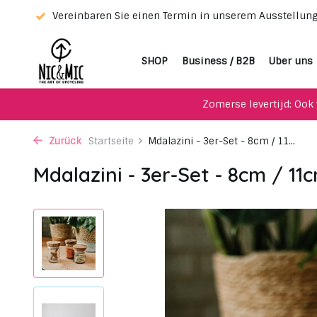
tung!
Vereinbaren Sie einen Termin in unserem Ausstellu
SHOP
Business / B2B
Uber uns
Zomerse levertijd: Ook 
Zurück
Startseite
Mdalazini - 3er-Set - 8cm / 11...
Mdalazini - 3er-Set - 8cm / 11