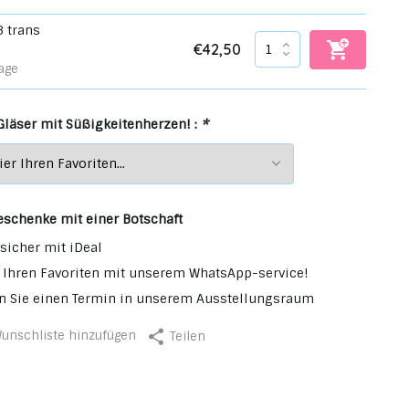
3 trans
€42,50
age
 Gläser mit Süßigkeitenherzen! :
*
eschenke mit einer Botschaft
sicher mit iDeal
 Ihren Favoriten mit unserem WhatsApp-service!
n Sie einen Termin in unserem Ausstellungsraum
unschliste hinzufügen
Teilen