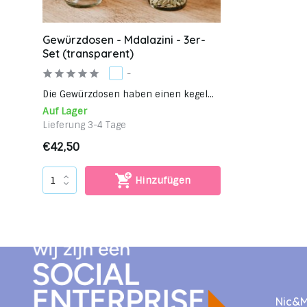
Gewürzdosen - Mdalazini - 3er-
Set (transparent)
-
Die Gewürzdosen haben einen kegel...
Auf Lager
Lieferung 3-4 Tage
€42,50
Hinzufügen
Nic&Mi