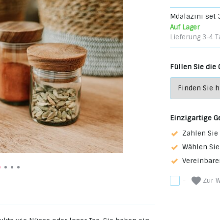
Mdalazini set 
Auf Lager
Lieferung 3-4 T
Füllen Sie die
Einzigartige G
Zahlen Sie 
Wählen Sie
Vereinbare
Zur W
-