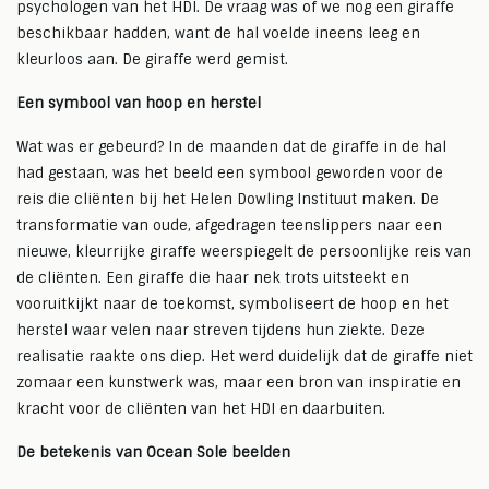
psychologen van het HDI. De vraag was of we nog een giraffe
beschikbaar hadden, want de hal voelde ineens leeg en
kleurloos aan. De giraffe werd gemist.
Een symbool van hoop en herstel
Wat was er gebeurd? In de maanden dat de giraffe in de hal
had gestaan, was het beeld een symbool geworden voor de
reis die cliënten bij het Helen Dowling Instituut maken. De
transformatie van oude, afgedragen teenslippers naar een
nieuwe, kleurrijke giraffe weerspiegelt de persoonlijke reis van
de cliënten. Een giraffe die haar nek trots uitsteekt en
vooruitkijkt naar de toekomst, symboliseert de hoop en het
herstel waar velen naar streven tijdens hun ziekte. Deze
realisatie raakte ons diep. Het werd duidelijk dat de giraffe niet
zomaar een kunstwerk was, maar een bron van inspiratie en
kracht voor de cliënten van het HDI en daarbuiten.
De betekenis van Ocean Sole beelden