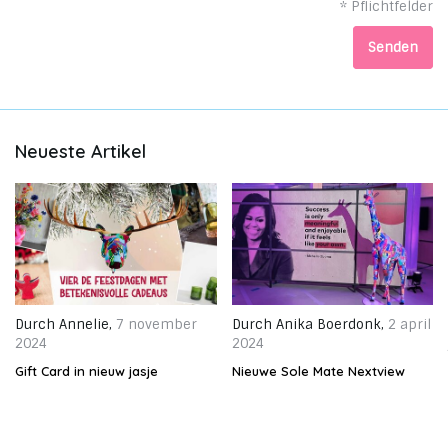
* Pflichtfelder
Senden
Neueste Artikel
Durch
Annelie
,
7 november
Durch
Anika Boerdonk
,
2 april
2024
2024
Gift Card in nieuw jasje
Nieuwe Sole Mate Nextview