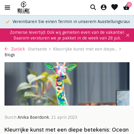
0
Vereinbaren Sie einen Termin in unserem Ausstellungsraum
Zomerse levertijd: Ook wij genieten even van de vakantie!
Daarom versturen we je pakket in de week van 28 juli.
Zurück
Startseite
Kleurrijke kunst met een diepe...
Blogs
Durch
Anika Boerdonk
, 21 april 2023
Kleurrijke kunst met een diepe betekenis: Ocean