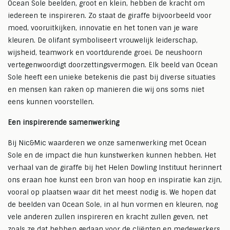
Ocean Sole beelden, groot en klein, hebben de kracht om
iedereen te inspireren. Zo staat de giraffe bijvoorbeeld voor
moed, vooruitkijken, innovatie en het tonen van je ware
kleuren. De olifant symboliseert vrouwelijk leiderschap,
wijsheid, teamwork en voortdurende groei. De neushoorn
vertegenwoordigt doorzettingsvermogen. Elk beeld van Ocean
Sole heeft een unieke betekenis die past bij diverse situaties
en mensen kan raken op manieren die wij ons soms niet
eens kunnen voorstellen.
Een inspirerende samenwerking
Bij Nic&Mic waarderen we onze samenwerking met Ocean
Sole en de impact die hun kunstwerken kunnen hebben. Het
verhaal van de giraffe bij het Helen Dowling Instituut herinnert
ons eraan hoe kunst een bron van hoop en inspiratie kan zijn,
vooral op plaatsen waar dit het meest nodig is. We hopen dat
de beelden van Ocean Sole, in al hun vormen en kleuren, nog
vele anderen zullen inspireren en kracht zullen geven, net
zoals ze dat hebben gedaan voor de cliënten en medewerkers