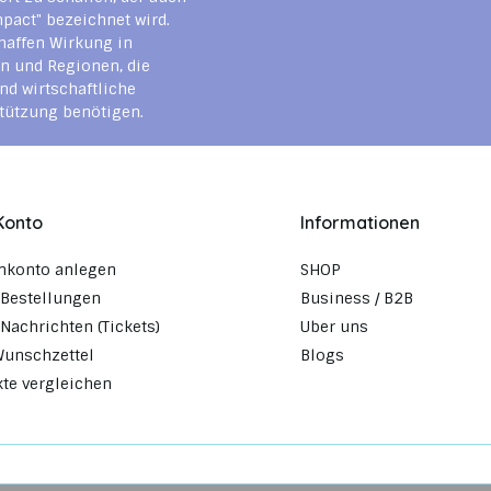
mpact" bezeichnet wird.
haffen Wirkung in
n und Regionen, die
nd wirtschaftliche
tützung benötigen.
Konto
Informationen
nkonto anlegen
SHOP
Bestellungen
Business / B2B
Nachrichten (Tickets)
Uber uns
Wunschzettel
Blogs
te vergleichen