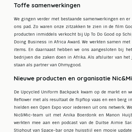
Toffe samenwerkingen
We gingen verder met bestaande samenwerkingen en er k
ons pad. Zo waren onze zitzakken te zien in de film G
producten inmiddels verkocht bij Up To Do Good op Schi
Doing Business in Africa Award. We werkten samen met 
items. En daarnaast hebben we ons aangesloten bij het
bedrijven die zaken doen in Afrika. Als afsluiter van he
staan als partner van Ohmygood.
Nieuwe producten en organisatie Nic&M
De Upcycled Uniform Backpack kwam op de markt en we 
Reflower met als resultaat de flipflop vaas en een berg
hielden een Open Expo voor iedereen uit ons netwerk. W
Nic&Mic-team uit met Anika Boerdonk en Manon Huijbr
werkten mee aan een podcast van de Duitse Aimie Sar
Stiphout van Space-bar onze huisstijl een mooie updat