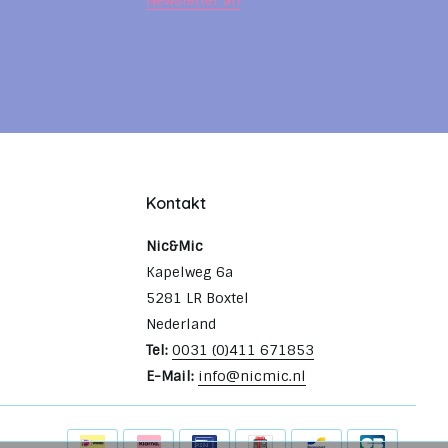
Newsletter an
Kontakt
Nic&Mic
Kapelweg 6a
5281 LR Boxtel
Nederland
Tel:
0031 (0)411 671853
E-Mail:
info@nicmic.nl