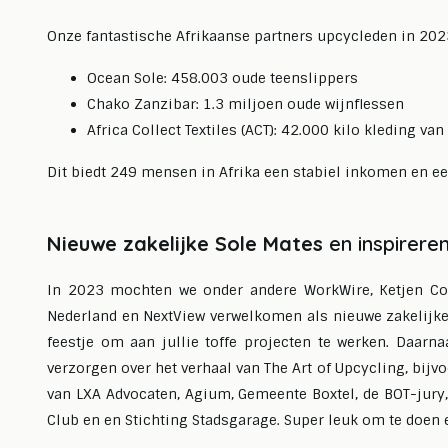
Onze fantastische Afrikaanse partners upcycleden in 2023
Ocean Sole: 458.003 oude teenslippers
Chako Zanzibar: 1.3 miljoen oude wijnflessen
Africa Collect Textiles (ACT): 42.000 kilo kleding van
Dit biedt 249 mensen in Afrika een stabiel inkomen en e
Nieuwe zakelijke Sole Mates
en inspirere
In 2023 mochten we onder andere WorkWire, Ketjen Corp
Nederland en NextView verwelkomen als nieuwe zakelijke 
feestje om aan jullie toffe projecten te werken. Daarn
verzorgen over het verhaal van The Art of Upcycling, bij
van LXA Advocaten, Agium, Gemeente Boxtel, de BOT-jury,
Club en en Stichting Stadsgarage. Super leuk om te doen e