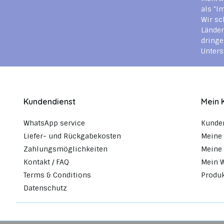
als "I
Wir sc
Länder
dringe
Unters
Kundendienst
Mein 
WhatsApp service
Kunde
Liefer- und Rückgabekosten
Meine 
Zahlungsmöglichkeiten
Meine 
Kontakt / FAQ
Mein 
Terms & Conditions
Produk
Datenschutz