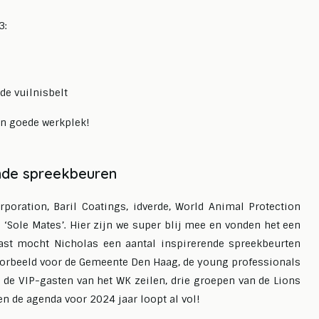
:⁠
 de vuilnisbelt
en goede werkplek!
nde spreekbeuren
oration, Baril Coatings, idverde, World Animal Protection
‘Sole Mates’. Hier zijn we super blij mee en vonden het een
aast mocht Nicholas een aantal inspirerende spreekbeurten
voorbeeld voor de Gemeente Den Haag, de young professionals
 de VIP-gasten van het WK zeilen, drie groepen van de Lions
n de agenda voor 2024 jaar loopt al vol!