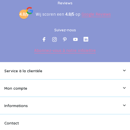
Reviews
4.8/5
Wij scoren een
4.8/5
op
Google Reviews
Suivez-nous
Abonnez-vous à notre infolettre
Service à la clientèle
Mon compte
Informations
Contact