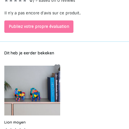
0
/
Based on 0 reviews
5
Il n'y a pas encore d'avis sur ce produit..
Publiez votre propre évaluation
Dit heb je eerder bekeken
Lion moyen