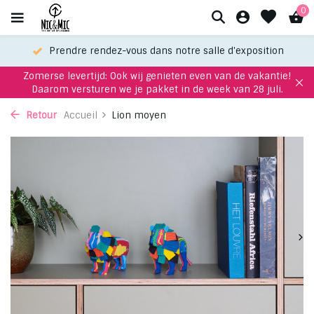
0
Prendre rendez-vous dans notre salle d'exposition
Zomerse levertijd: Ook wij genieten even van de vakantie!
Daarom versturen we je pakket in de week van 28 juli.
Retour
Accueil
Lion moyen