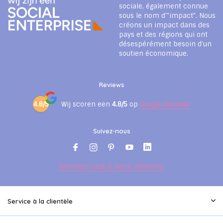
sociale, également connue
sous le nom d'"impact". Nous
créons un impact dans des
pays et des régions qui ont
désespérément besoin d'un
soutien économique.
Reviews
4.8/5
Wij scoren een
4.8/5
op
Google Reviews
Suivez-nous
Abonnez-vous à notre infolettre
Service à la clientèle