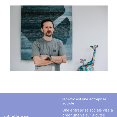
Nic&Mic est une entreprise
sociale
Une entreprise sociale vise à
créer une valeur ajoutée