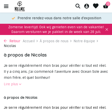
0
Prendre rendez-vous dans notre salle d'exposition
Zomerse levertijd: Ook wij genieten even van de vakantie!
Daarom versturen we je pakket in de week van 28 juli.
Retour
Accueil
À propos de nous
Notre équipe
Nicolas
à propos de Nicolas
Je serre régulièrement mon bras pour vérifier si tout est réel.
Il y a cinq ans, j'ai commencé l'aventure avec Ocean Sole avec
mon frère, et quel bonheur!
Lire plus
à propos de Nicolas
Je serre régulièrement mon bras pour vérifier si tout est réel.