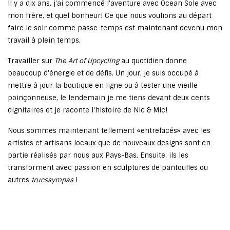
Il y a dix ans, j'ai commencé l'aventure avec Ocean Sole avec
mon frère, et quel bonheur! Ce que nous voulions au départ
faire le soir comme passe-temps est maintenant devenu mon
travail à plein temps.
Travailler sur
The Art of Upcycling
au quotidien donne
beaucoup d'énergie et de défis. Un jour, je suis occupé à
mettre à jour la boutique en ligne ou à tester une vieille
poinçonneuse, le lendemain je me tiens devant deux cents
dignitaires et je raconte l'histoire de Nic & Mic!
Nous sommes maintenant tellement «entrelacés» avec les
artistes et artisans locaux que de nouveaux designs sont en
partie réalisés par nous aux Pays-Bas. Ensuite, ils les
transforment avec passion en sculptures de pantoufles ou
autres
trucs
sympas
!