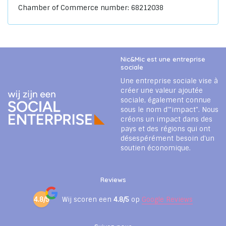
Chamber of Commerce number: 68212038
Nic&Mic est une entreprise
sociale
Une entreprise sociale vise à
créer une valeur ajoutée
sociale, également connue
sous le nom d'"impact". Nous
créons un impact dans des
pays et des régions qui ont
désespérément besoin d'un
soutien économique.
Reviews
4.8/5
Wij scoren een
4.8/5
op
Google Reviews