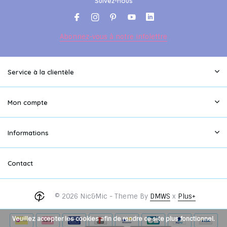
Suivez-nous
Abonnez-vous à notre infolettre
Service à la clientèle
Mon compte
Informations
Contact
© 2026 Nic&Mic - Theme By
DMWS
x
Plus+
Veuillez accepter les cookies afin de rendre ce site plus fonctionnel.