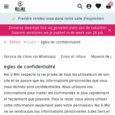
0
Prendre rendez-vous dans notre salle d'exposition
Zomerse levertijd: Ook wij genieten even van de vakantie!
Daarom versturen we je pakket in de week van 28 juli.
Retour
Accueil
ègles de confidentialité
Service de choix via Whatsapp
Envoi et retour
Moyens de p
ègles de confidentialité
Nic & Mic respecte la vie privée de tous les utilisateurs de son
site et se assure que les informations personnelles que vous
nous donnez sont confidentielles. Nous utilisons vos
informations pour traiter les commandes le plus rapidement
et facilement que possible. Pour le reste, nous allons utiliser
cette information seulement avec votre permission. Nic & Mic
ne se vendra pas vos informations personnelles à des tiers et