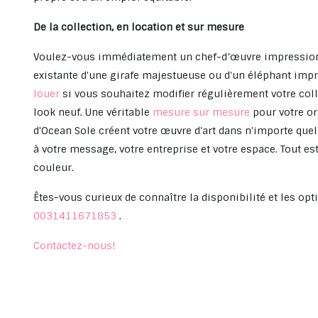
De la collection, en location et sur mesure
Voulez-vous immédiatement un chef-d’œuvre impressionn
existante d'une girafe majestueuse ou d'un éléphant imp
louer
si vous souhaitez modifier régulièrement votre colle
look neuf. Une véritable
mesure sur mesure
pour votre or
d'Ocean Sole créent votre œuvre d'art dans n'importe quell
à votre message, votre entreprise et votre espace. Tout es
couleur.
Êtes-vous curieux de connaître la disponibilité et les op
0031411671853
.
Contactez-nous!