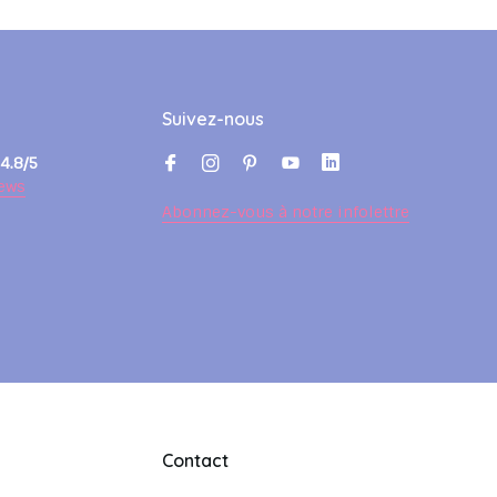
Suivez-nous
4.8/5
ews
Abonnez-vous à notre infolettre
Contact