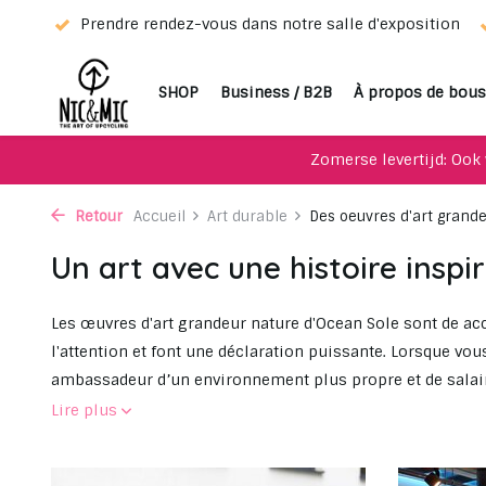
eur !
Prendre rendez-vous dans notre salle d'exposition
SHOP
Business / B2B
À propos de bous
Zomerse levertijd: Ook 
Retour
Accueil
Art durable
Des oeuvres d'art grandeu
Un art avec une histoire inspi
Les œuvres d'art grandeur nature d'Ocean Sole sont de ac
l'attention et font une déclaration puissante. Lorsque vo
ambassadeur d’un environnement plus propre et de salai
Lire plus