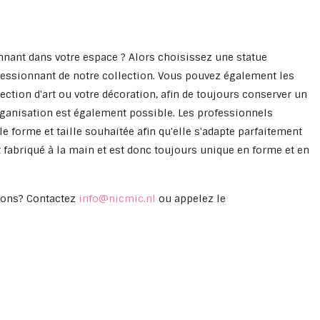
ant dans votre espace ? Alors choisissez une statue
ressionnant de notre collection. Vous pouvez également les
ction d'art ou votre décoration, afin de toujours conserver un
ganisation est également possible. Les professionnels
e forme et taille souhaitée afin qu'elle s'adapte parfaitement
t fabriqué à la main et est donc toujours unique en forme et en
tions? Contactez
info@nicmic.nl
ou appelez le