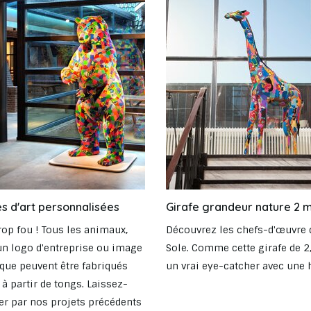
s d'art personnalisées
Girafe grandeur nature 2 
trop fou ! Tous les animaux,
Découvrez les chefs-d'œuvre 
un logo d'entreprise ou image
Sole. Comme cette girafe de 2
ique peuvent être fabriqués
un vrai eye-catcher avec une h
à partir de tongs. Laissez-
er par nos projets précédents