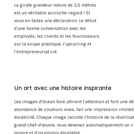
La girafe grandeur nature de 2,5 mètres
est un véritable accroche-regard ! Et
vous en faites une déclaration. Le début
d'une bonne conversation avec les
employés, les clients et les fournisseurs
sur la soupe plastique, l'upcycling et
l'entrepreneuriat cré
Un art avec une histoire inspirante
Les images d'Ocean Sole attirent l'attention et font une d
abondance de couleurs vives, fait une impression immédiate
durabilité. Chaque image raconte l'histoire de la réutilis
grand chef-d'œuvre, vous devenez automatiquement un «
propre et d'un emploi équitable.