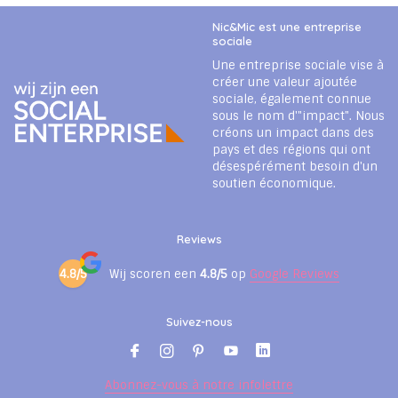
Nic&Mic est une entreprise
sociale
Une entreprise sociale vise à
créer une valeur ajoutée
sociale, également connue
sous le nom d'"impact". Nous
créons un impact dans des
pays et des régions qui ont
désespérément besoin d'un
soutien économique.
Reviews
4.8/5
Wij scoren een
4.8/5
op
Google Reviews
Suivez-nous
Abonnez-vous à notre infolettre