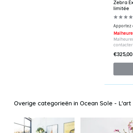
Zebra Ex
limitée
Apportez d
Malheure
Malheureu
contacter
€325,00
Overige categorieën in Ocean Sole - L'art