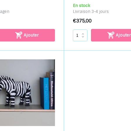
En stock
dagen
Livraison 3-4 jours
€375,00
Ajouter
Ajouter