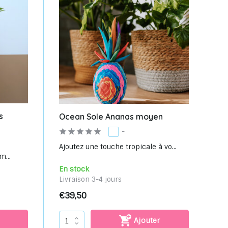
s
Ocean Sole Ananas moyen
-
Ajoutez une touche tropicale à vo...
m...
En stock
Livraison 3-4 jours
€39,50
Ajouter