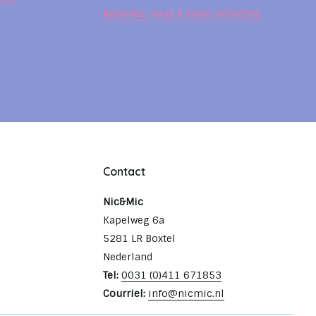
Abonnez-vous à notre infolettre
Contact
Nic&Mic
Kapelweg 6a
5281 LR Boxtel
Nederland
Tel:
0031 (0)411 671853
Courriel:
info@nicmic.nl