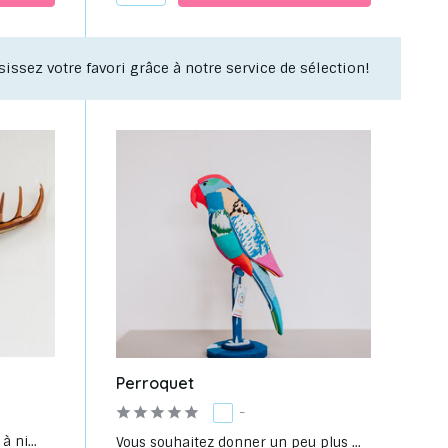
s objets uniques à recycler pour votre intérieur !
Perroquet
-
 ni...
Vous souhaitez donner un peu plus ...