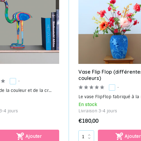
Vase Flip Flop (différente
couleurs)
-
-
e la couleur et de la cr...
Le vase FlipFlop fabriqué à la 
En stock
3-4 jours
Livraison 3-4 jours
€180,00
Ajouter
Ajouter