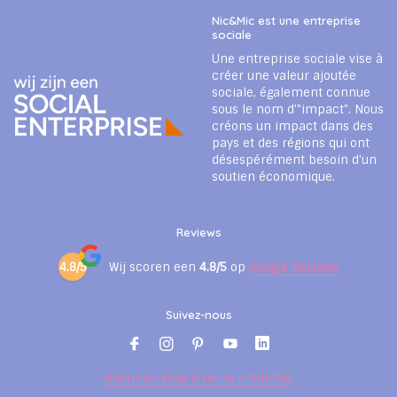
Nic&Mic est une entreprise
sociale
Une entreprise sociale vise à
créer une valeur ajoutée
sociale, également connue
sous le nom d'"impact". Nous
créons un impact dans des
pays et des régions qui ont
désespérément besoin d'un
soutien économique.
Reviews
4.8/5
Wij scoren een
4.8/5
op
Google Reviews
Suivez-nous
Abonnez-vous à notre infolettre