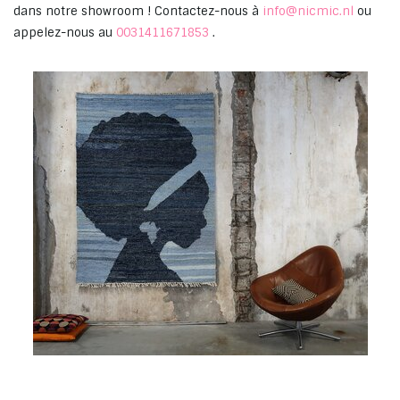
dans notre showroom ! Contactez-nous à
info@nicmic.nl
ou
appelez-nous au
0031411671853
.