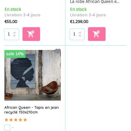
La robe African Queen e...
En stock
En stock
Livraison 3-4 jours
Livraison 3-4 jours
€55,00
€1.298,00
sale 14%
African Queen - Tapis en jean
recyclé 150x210cm
-