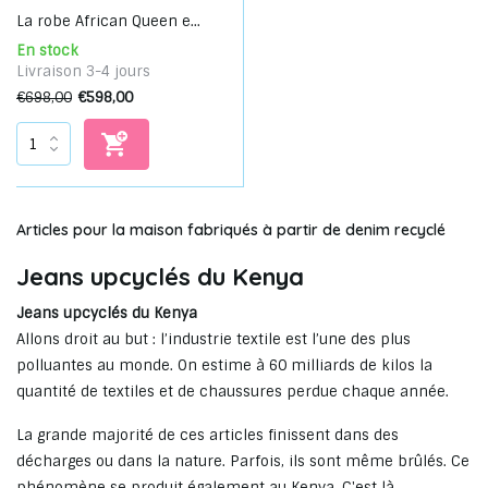
La robe African Queen e...
En stock
Livraison 3-4 jours
€698,00
€598,00
Articles pour la maison fabriqués à partir de denim recyclé
Jeans upcyclés du Kenya
Jeans upcyclés du Kenya
Allons droit au but : l’industrie textile est l’une des plus
polluantes au monde. On estime à 60 milliards de kilos la
quantité de textiles et de chaussures perdue chaque année.
La grande majorité de ces articles finissent dans des
décharges ou dans la nature. Parfois, ils sont même brûlés. Ce
phénomène se produit également au Kenya. C'est là