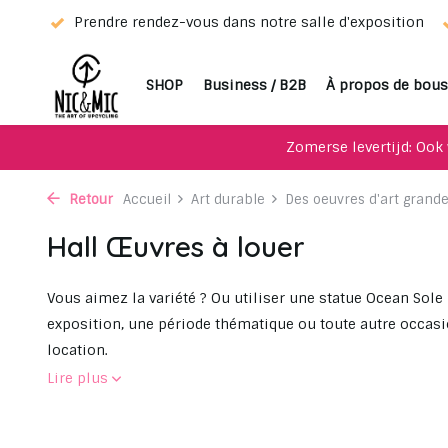
eur !
Prendre rendez-vous dans notre salle d'exposition
SHOP
Business / B2B
À propos de bous
Zomerse levertijd: Ook 
Retour
Accueil
Art durable
Des oeuvres d'art grandeu
Hall Œuvres à louer
Vous aimez la variété ? Ou utiliser une statue Ocean So
exposition, une période thématique ou toute autre occas
location.
Lire plus