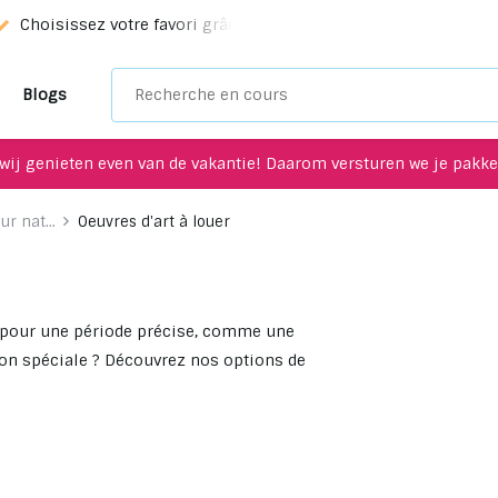
Choisissez votre favori grâce à notre service de sélection!
Blogs
wij genieten even van de vakantie! Daarom versturen we je pakket
r nat...
Oeuvres d'art à louer
le pour une période précise, comme une
ion spéciale ? Découvrez nos options de