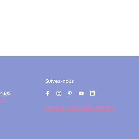
Suivez-nous
4.8/5
ews
Abonnez-vous à notre infolettre