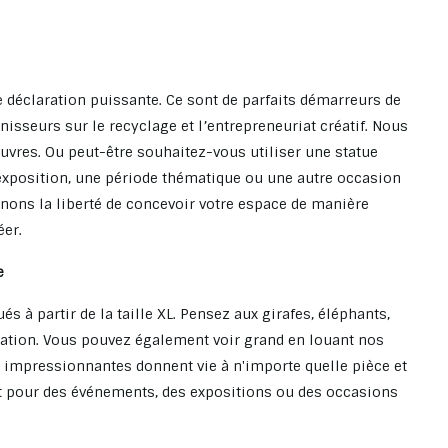
ne déclaration puissante. Ce sont de parfaits démarreurs de
nisseurs sur le recyclage et l’entrepreneuriat créatif.
Nous
vres. Ou peut-être souhaitez-vous utiliser une statue
xposition, une période thématique ou une autre occasion
nons la liberté de concevoir votre espace de manière
éer.
e
à partir de la taille XL. Pensez aux girafes, éléphants,
cation. Vous pouvez également voir grand en louant nos
t impressionnantes donnent vie à n'importe quelle pièce et
t pour des événements, des expositions ou des occasions