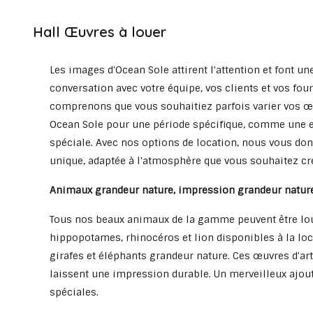
Hall Œuvres à louer
Les images d'Ocean Sole attirent l'attention et font u
conversation avec votre équipe, vos clients et vos four
comprenons que vous souhaitiez parfois varier vos œu
Ocean Sole pour une période spécifique, comme une e
spéciale. Avec nos options de location, nous vous don
unique, adaptée à l'atmosphère que vous souhaitez cr
Animaux grandeur nature, impression grandeur natur
Tous nos beaux animaux de la gamme peuvent être loués 
hippopotames, rhinocéros et lion disponibles à la lo
girafes et éléphants grandeur nature. Ces œuvres d'ar
laissent une impression durable. Un merveilleux ajou
spéciales.