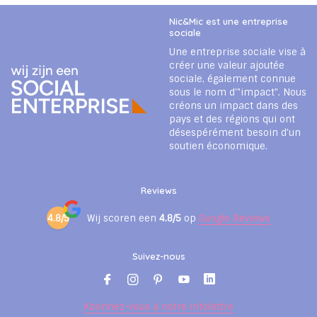
Nic&Mic est une entreprise
sociale
Une entreprise sociale vise à
créer une valeur ajoutée
sociale, également connue
sous le nom d'"impact". Nous
créons un impact dans des
pays et des régions qui ont
désespérément besoin d'un
soutien économique.
Reviews
4.8/5
Wij scoren een
4.8/5
op
Google Reviews
Suivez-nous
Abonnez-vous à notre infolettre