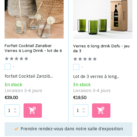
Forfait Cocktail Zanzibar
Verres à long drink Dafu - jeu
Verres à Long Drink - lot de 6
de 3
-
-
Forfait Cocktail Zanzib...
Lot de 3 verres à long...
En stock
En stock
Livraison 3-4 jours
Livraison 3-4 jours
€39,00
€19,50
r !
Prendre rendez-vous dans notre salle d'exposition