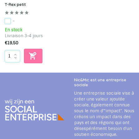
T-Rex petit
-
En stock
Livraison 3-4 jours
€19,50
Nic&Mic est une entreprise
sociale
Une entreprise sociale vise à
créer une valeur ajoutée
sociale, également connue
sous le nom d'"impact". Nous
créons un impact dans des
pays et des régions qui ont
désespérément besoin d'un
soutien économique.