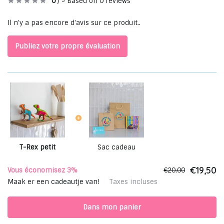
0
/
Based on 0 reviews
5
Il n'y a pas encore d'avis sur ce produit..
Publiez votre propre évaluation
T-Rex petit
Sac cadeau
€19,50
Vous économisez 3%
€20,00
Maak er een cadeautje van!
Taxes incluses
Dans mon panier