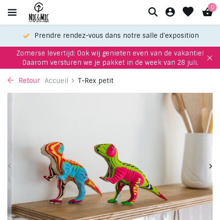
0
Prendre rendez-vous dans notre salle d'exposition
Zomerse levertijd: Ook wij genieten even van de vakantie!
Daarom versturen we je pakket in de week van 28 juli.
Retour
Accueil
T-Rex petit