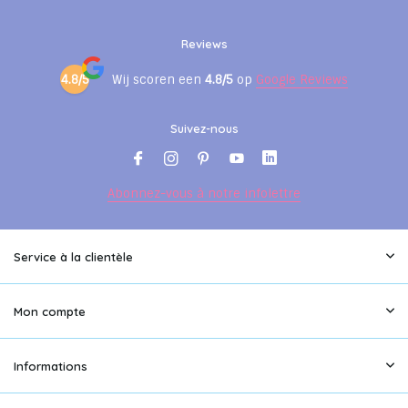
Reviews
4.8/5
Wij scoren een
4.8/5
op
Google Reviews
Suivez-nous
Abonnez-vous à notre infolettre
Service à la clientèle
Mon compte
Informations