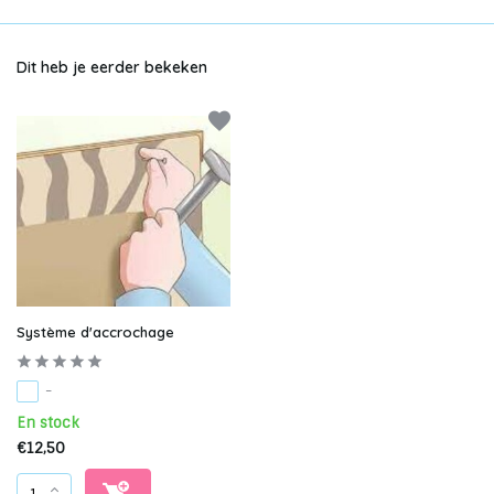
Dit heb je eerder bekeken
Système d'accrochage
-
En stock
€12,50