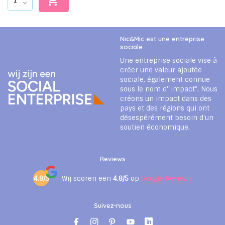
Nic&Mic est une entreprise
sociale
Une entreprise sociale vise à
créer une valeur ajoutée
sociale, également connue
sous le nom d'"impact". Nous
créons un impact dans des
pays et des régions qui ont
désespérément besoin d'un
soutien économique.
Reviews
4.8/5
Wij scoren een
4.8/5
op
Google Reviews
Suivez-nous