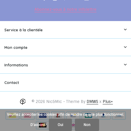
Abonnez-vous à notre infolettre
Service à la clientèle
Mon compte
Informations
Contact
© 2026 Nic&Mic - Theme By
DMWS
x
Plus+
Veuillez accepter les cookies afin de rendre ce site plus fonctionnel.
D'accord?
Oui
Non