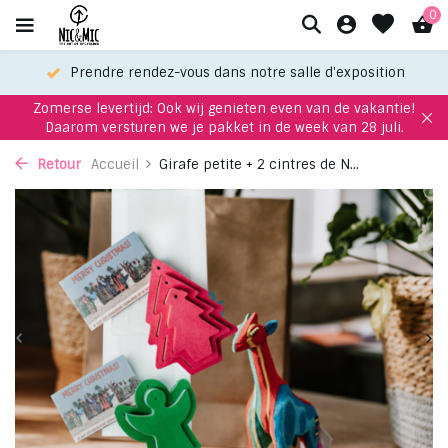
0
Prendre rendez-vous dans notre salle d'exposition
Zomerse levertijd: Ook wij genieten even van de vakantie!
Daarom versturen we je pakket in de week van 28 juli.
Retour
Accueil
Girafe petite + 2 cintres de N...