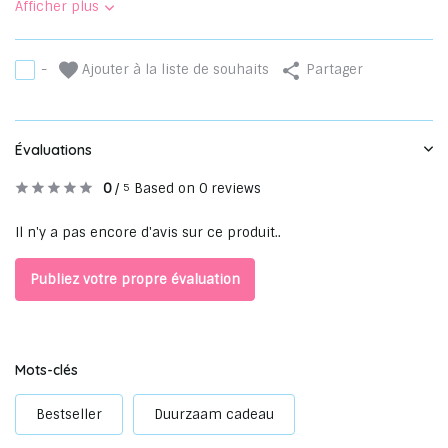
Afficher plus
Ajouter à la liste de souhaits
-
Partager
Évaluations
0
/
Based on 0 reviews
5
Il n'y a pas encore d'avis sur ce produit..
Publiez votre propre évaluation
Mots-clés
Bestseller
Duurzaam cadeau