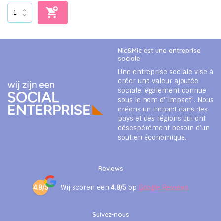
Nic&Mic est une entreprise
sociale
Une entreprise sociale vise à
créer une valeur ajoutée
sociale, également connue
sous le nom d'"impact". Nous
créons un impact dans des
pays et des régions qui ont
désespérément besoin d'un
soutien économique.
Reviews
4.8/5
Wij scoren een
4.8/5
op
Google Reviews
Suivez-nous