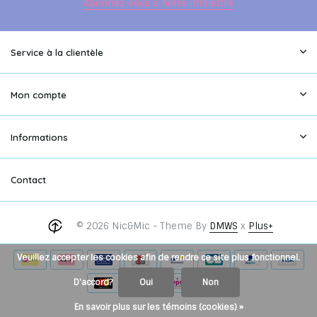
Abonnez-vous à notre infolettre
Service à la clientèle
Mon compte
Informations
Contact
© 2026 Nic&Mic - Theme By
DMWS
x
Plus+
Veuillez accepter les cookies afin de rendre ce site plus fonctionnel.
D'accord?
Oui
Non
En savoir plus sur les témoins (cookies) »