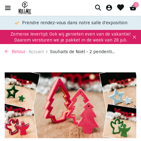
0
Prendre rendez-vous dans notre salle d'exposition
Zomerse levertijd: Ook wij genieten even van de vakantie!
Daarom versturen we je pakket in de week van 28 juli.
Retour
Accueil
Souhaits de Noël - 2 pendenti...