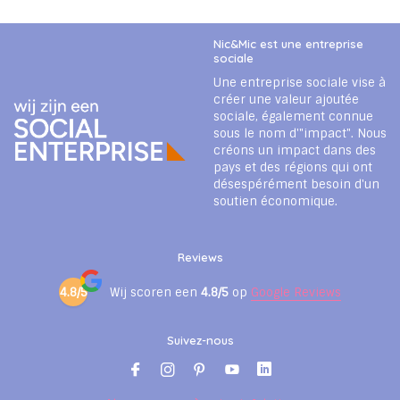
Nic&Mic est une entreprise
sociale
Une entreprise sociale vise à
créer une valeur ajoutée
sociale, également connue
sous le nom d'"impact". Nous
créons un impact dans des
pays et des régions qui ont
désespérément besoin d'un
soutien économique.
Reviews
4.8/5
Wij scoren een
4.8/5
op
Google Reviews
Suivez-nous