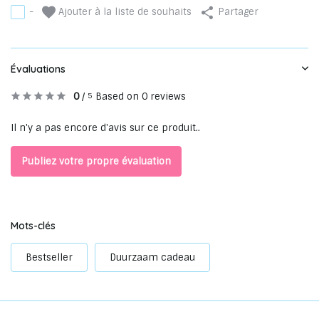
Ajouter à la liste de souhaits
-
Partager
Évaluations
0
/
Based on 0 reviews
5
Il n'y a pas encore d'avis sur ce produit..
Publiez votre propre évaluation
Mots-clés
Bestseller
Duurzaam cadeau