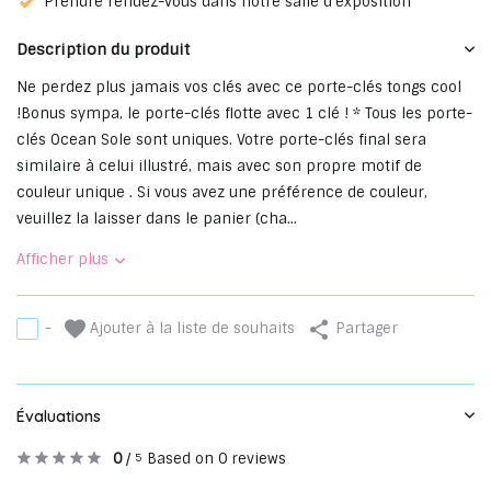
Prendre rendez-vous dans notre salle d'exposition
Description du produit
Ne perdez plus jamais vos clés avec ce porte-clés tongs cool
!Bonus sympa, le porte-clés flotte avec 1 clé ! * Tous les porte-
clés Ocean Sole sont uniques. Votre porte-clés final sera
similaire à celui illustré, mais avec son propre motif de
couleur unique . Si vous avez une préférence de couleur,
veuillez la laisser dans le panier (cha...
Afficher plus
Ajouter à la liste de souhaits
-
Partager
Évaluations
0
/
Based on 0 reviews
5