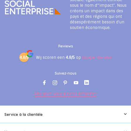
sous le nom d'"impact". Nous
créons un impact dans des
pays et des régions qui ont
désespérément besoin d'un
soutien économique.
Reviews
4.8/5
Wij scoren een
4.8/5
op
Google Reviews
Suivez-nous
Abonnez-vous à notre infolettre
Service à la clientèle