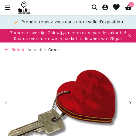
0
Prendre rendez-vous dans notre salle d'exposition
Zomerse levertijd: Ook wij genieten even van de vakantie!
Daarom versturen we je pakket in de week van 28 juli.
Retour
Accueil
Cœur