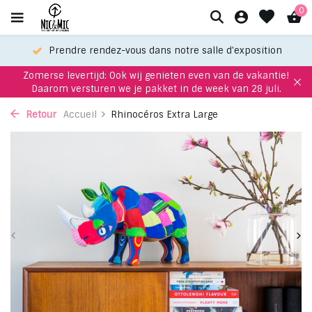
0
Prendre rendez-vous dans notre salle d'exposition
Zomerse levertijd: Ook wij genieten even van de vakantie!
Daarom versturen we je pakket in de week van 28 juli.
Retour
Accueil
Rhinocéros Extra Large