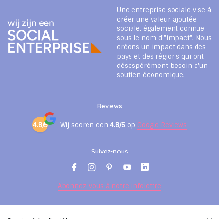
Une entreprise sociale vise à
créer une valeur ajoutée
sociale, également connue
sous le nom d'"impact". Nous
créons un impact dans des
pays et des régions qui ont
désespérément besoin d'un
soutien économique.
Reviews
4.8/5
Wij scoren een
4.8/5
op
Google Reviews
Suivez-nous
Abonnez-vous à notre infolettre