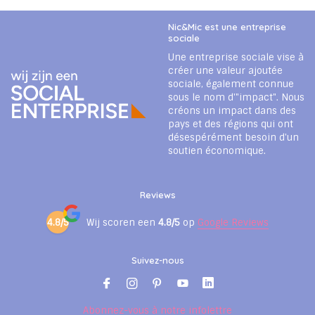
Nic&Mic est une entreprise
sociale
Une entreprise sociale vise à
créer une valeur ajoutée
sociale, également connue
sous le nom d'"impact". Nous
créons un impact dans des
pays et des régions qui ont
désespérément besoin d'un
soutien économique.
Reviews
4.8/5
Wij scoren een
4.8/5
op
Google Reviews
Suivez-nous
Abonnez-vous à notre infolettre