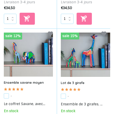
Livraison 3-4 jours
Livraison 3-4 jours
€34,50
€34,50
sale 12%
sale 15%
Ensemble savane moyen
Lot de 3 girafe
-
-
Le coffret Savane, avec...
Ensemble de 3 girafes, ...
En stock
En stock