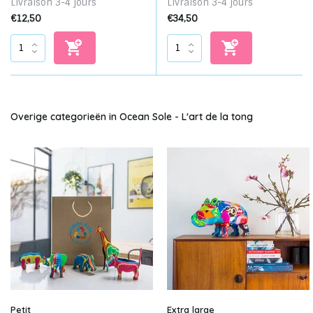
Livraison 3-4 jours
Livraison 3-4 jours
€12,50
€34,50
Overige categorieën in Ocean Sole - L'art de la tong
Petit
Extra large