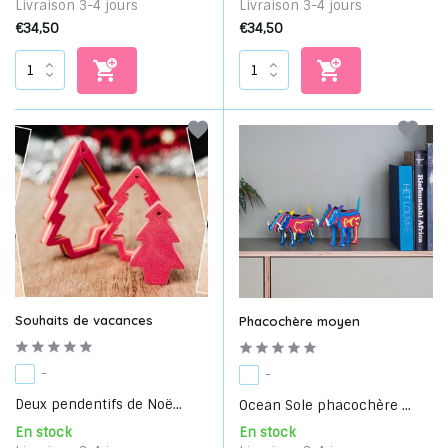
Livraison 3-4 jours
Livraison 3-4 jours
€34,50
€34,50
Souhaits de vacances
Phacochère moyen
-
-
Deux pendentifs de Noë...
Ocean Sole phacochère ...
En stock
En stock