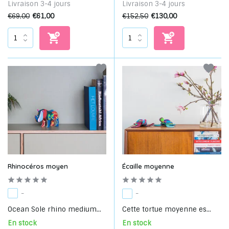
Livraison 3-4 jours
Livraison 3-4 jours
€69,00
€61,00
€152,50
€130,00
Rhinocéros moyen
Écaille moyenne
-
-
Ocean Sole rhino medium...
Cette tortue moyenne es...
En stock
En stock