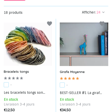
Afficher:
18 produits
Bracelets tongs
Girafe Moyenne
-
-
Les bracelets tongs son...
BEST-SELLER #1 La giraf...
En stock
En stock
Livraison 3-4 jours
Livraison 3-4 jours
€12,50
€34,50