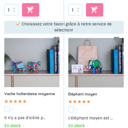
Choisissez votre favori grâce à notre service de
on
sélection!
Vache hollandaise moyenne
Éléphant moyen
-
-
Il n'y a pas d'icône p...
L'éléphant moyen est ...
En stock
En stock