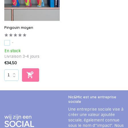
Pingouin moyen
-
En stock
Livraison 3-4 jours
€34,50
Nic&Mic est une entreprise
sociale
Une entreprise sociale vise à
créer une valeur ajoutée
sociale, également connue
sous le nom d'"impact". Nous