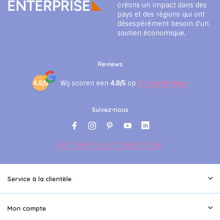
créons un impact dans des
pays et des régions qui ont
désespérément besoin d'un
soutien économique.
Reviews
4.8/5
Wij scoren een
4.8/5
op
Google Reviews
Suivez-nous
Abonnez-vous à notre infolettre
Service à la clientèle
Mon compte