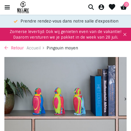
0
Prendre rendez-vous dans notre salle d'exposition
Zomerse levertijd: Ook wij genieten even van de vakantie!
Daarom versturen we je pakket in de week van 28 juli.
Retour
Accueil
Pingouin moyen