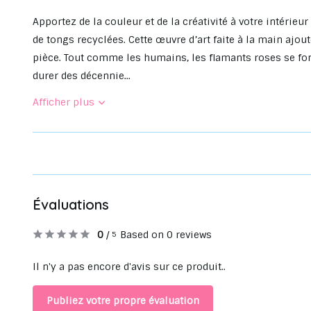
Apportez de la couleur et de la créativité à votre intérieu
de tongs recyclées. Cette œuvre d’art faite à la main ajout
pièce. Tout comme les humains, les flamants roses se fon
durer des décennie...
Afficher plus
Évaluations
0
/
Based on 0 reviews
5
Il n'y a pas encore d'avis sur ce produit..
Publiez votre propre évaluation