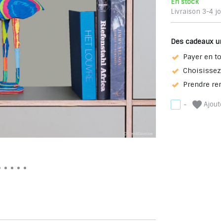
En stock
Livraison 3-4 j
Des cadeaux u
Payer en to
Choisissez 
Prendre re
Ajoute
-