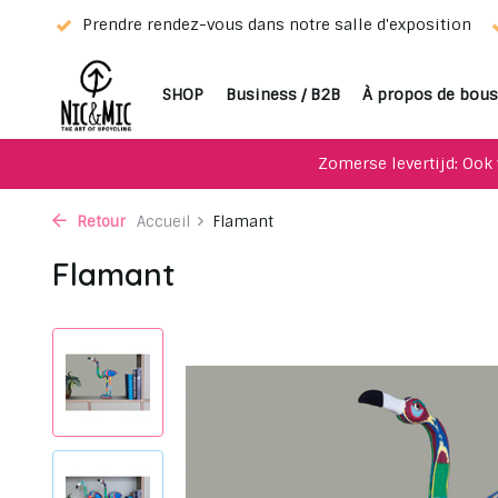
eur !
Prendre rendez-vous dans notre salle d'exposition
SHOP
Business / B2B
À propos de bous
Zomerse levertijd: Ook 
Retour
Accueil
Flamant
Flamant