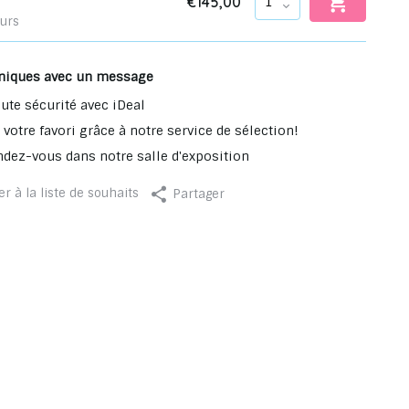
€145,00
ours
niques avec un message
ute sécurité avec iDeal
votre favori grâce à notre service de sélection!
ndez-vous dans notre salle d'exposition
r à la liste de souhaits
Partager