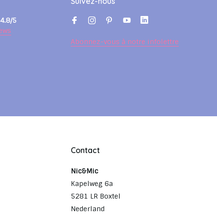
Suivez-nous
4.8/5
ews
Abonnez-vous à notre infolettre
Contact
Nic&Mic
Kapelweg 6a
5281 LR Boxtel
Nederland