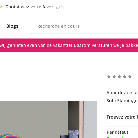
Choisissez votre favori grâce à notre service de sélection!
Blogs
wij genieten even van de vakantie! Daarom versturen we je pakket
Apportez de la 
Sole Flamingo,
Trouvez votre f
Par défaut