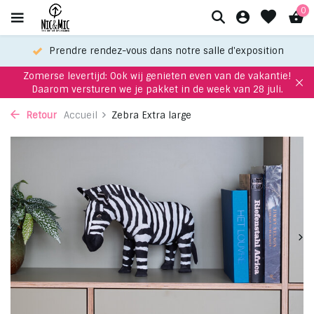
0
Prendre rendez-vous dans notre salle d'exposition
Zomerse levertijd: Ook wij genieten even van de vakantie!
Daarom versturen we je pakket in de week van 28 juli.
Retour
Accueil
Zebra Extra large