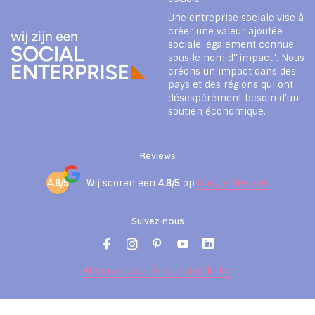
Une entreprise sociale vise à
créer une valeur ajoutée
sociale, également connue
sous le nom d'"impact". Nous
créons un impact dans des
pays et des régions qui ont
désespérément besoin d'un
soutien économique.
Reviews
4.8/5
Wij scoren een
4.8/5
op
Google Reviews
Suivez-nous
Abonnez-vous à notre infolettre