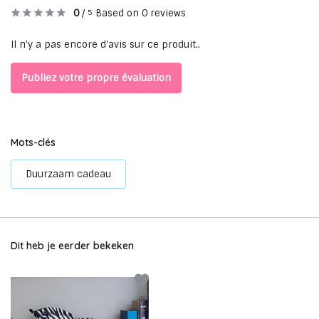
0
/
Based on 0 reviews
5
Il n'y a pas encore d'avis sur ce produit..
Publiez votre propre évaluation
Mots-clés
Duurzaam cadeau
Dit heb je eerder bekeken