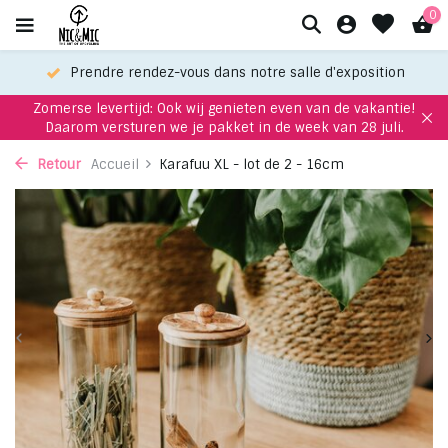
0
Prendre rendez-vous dans notre salle d'exposition
Zomerse levertijd: Ook wij genieten even van de vakantie!
Daarom versturen we je pakket in de week van 28 juli.
Retour
Accueil
Karafuu XL - lot de 2 - 16cm