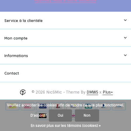
Abonnez-vous à notre infolettre
Service à la clientèle
Mon compte
Informations
Contact
© 2026 Nic&Mic - Theme By
DMWS
x
Plus+
Veuillez accepter les cookies afin de rendre ce site plus fonctionnel.
D'accord?
Oui
Non
En savoir plus sur les témoins (cookies) »