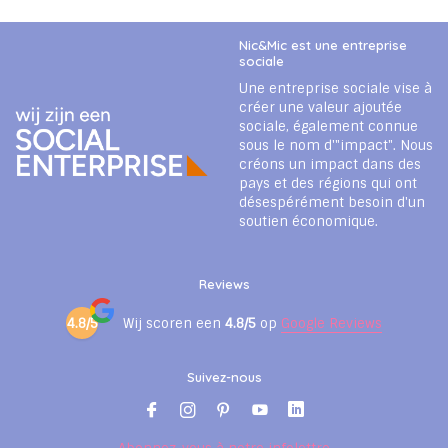
Nic&Mic est une entreprise
sociale
Une entreprise sociale vise à
créer une valeur ajoutée
sociale, également connue
sous le nom d'"impact". Nous
créons un impact dans des
pays et des régions qui ont
désespérément besoin d'un
soutien économique.
Reviews
4.8/5
Wij scoren een
4.8/5
op
Google Reviews
Suivez-nous