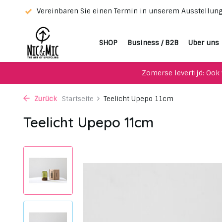
tung!
Vereinbaren Sie einen Termin in unserem Ausstellu
SHOP
Business / B2B
Uber uns
Zomerse levertijd: Ook 
Zurück
Startseite
Teelicht Upepo 11cm
Teelicht Upepo 11cm