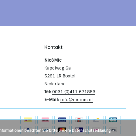
Kontakt
Nic&Mic
Kapelweg 6a
5281 LR Boxtel
Nederland
Tel:
0031 (0)411 671853
E-Mail:
info@nicmic.nl
Informationen beachten Sie bitte unsere Datenschutzerklärung. »