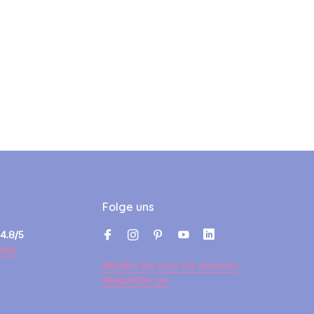
Folge uns
4.8/5
ews
Melden Sie sich für unseren
Newsletter an