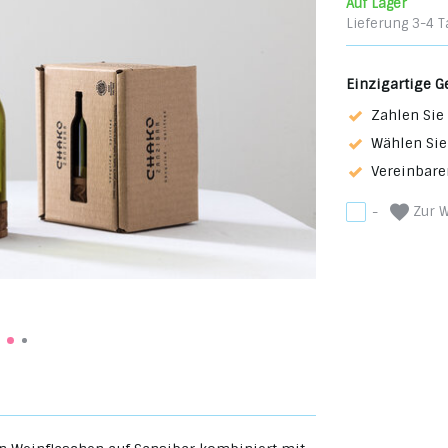
Auf Lager
Lieferung 3-4 T
Einzigartige G
Zahlen Sie 
Wählen Sie
Vereinbare
Zur W
-