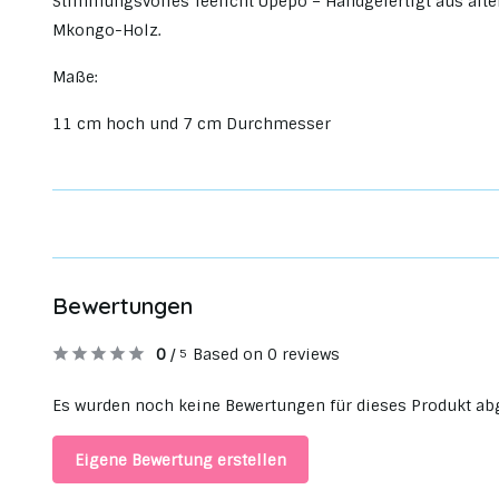
Stimmungsvolles Teelicht Upepo – Handgefertigt aus alte
Mkongo-Holz.
Maße:
11 cm hoch und 7 cm Durchmesser
Bewertungen
0
/
Based on 0 reviews
5
Es wurden noch keine Bewertungen für dieses Produkt ab
Eigene Bewertung erstellen