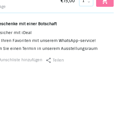
€15,00
age
eschenke mit einer Botschaft
sicher mit iDeal
 Ihren Favoriten mit unserem WhatsApp-service!
n Sie einen Termin in unserem Ausstellungsraum
unschliste hinzufügen
Teilen