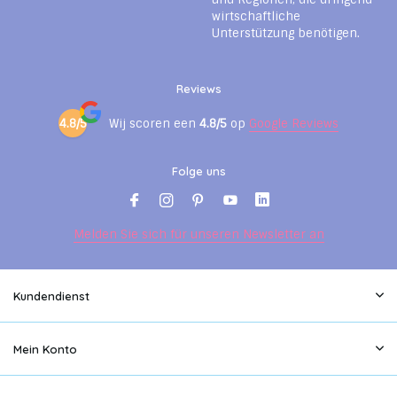
wirtschaftliche
Unterstützung benötigen.
Reviews
4.8/5
Wij scoren een
4.8/5
op
Google Reviews
Folge uns
Melden Sie sich für unseren Newsletter an
Kundendienst
Mein Konto