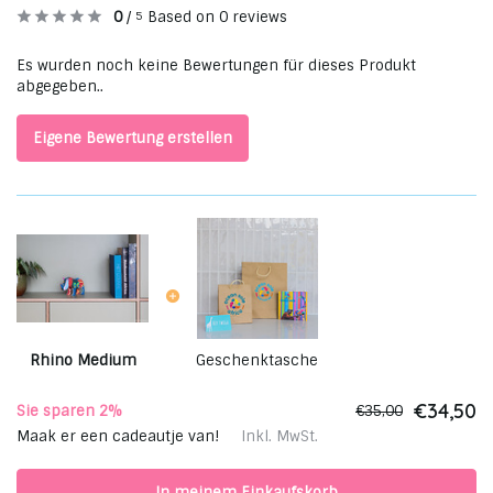
0
/
Based on 0 reviews
5
Es wurden noch keine Bewertungen für dieses Produkt
abgegeben..
Eigene Bewertung erstellen
Rhino Medium
Geschenktasche
€34,50
Sie sparen 2%
€35,00
Maak er een cadeautje van!
Inkl. MwSt.
In meinem Einkaufskorb