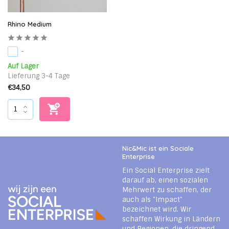
Rhino Medium
-
Auf Lager
Lieferung 3-4 Tage
€34,50
Nic&Mic ist ein Sociale
Enterprise
Ein Social Enterprise zielt
darauf ab, einen sozialen
Mehrwert zu schaffen, der
auch als "Impact"
bezeichnet wird. Wir
schaffen Wirkung in Ländern
und Regionen, die dringend