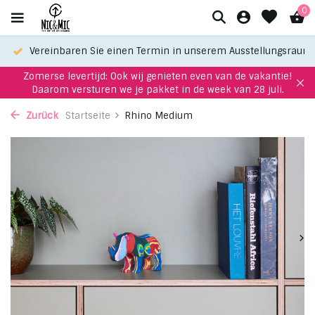
0
Vereinbaren Sie einen Termin in unserem Ausstellungsraum
Zomerse levertijd: Ook wij genieten even van de vakantie!
Daarom versturen we je pakket in de week van 28 juli.
Zurück
Startseite
Rhino Medium