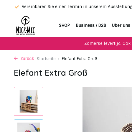
tung!
Vereinbaren Sie einen Termin in unserem Ausstellu
SHOP
Business / B2B
Uber uns
Zomerse levertijd: Ook 
Zurück
Startseite
Elefant Extra Groß
Elefant Extra Groß