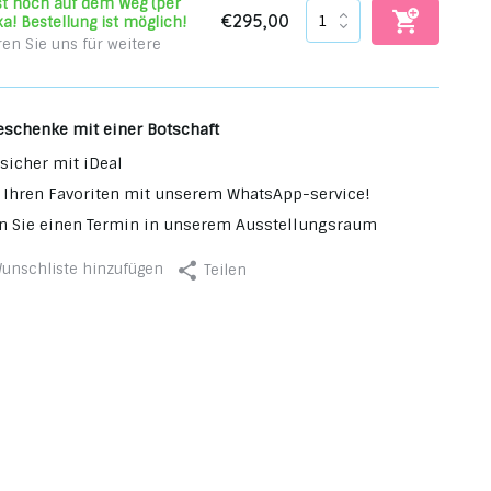
ist noch auf dem Weg (per
€295,00
ka! Bestellung ist möglich!
ren Sie uns für weitere
eschenke mit einer Botschaft
sicher mit iDeal
 Ihren Favoriten mit unserem WhatsApp-service!
n Sie einen Termin in unserem Ausstellungsraum
unschliste hinzufügen
Teilen