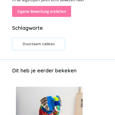
in de afgelopen jaren echt bewezen heef
Eigene Bewertung erstellen
Schlagworte
Duurzaam cadeau
Dit heb je eerder bekeken