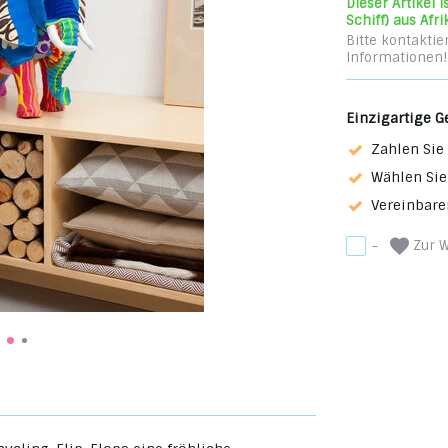
Dieser Artikel 
Schiff) aus Afri
Bitte kontaktie
Informationen!
Einzigartige G
Zahlen Sie 
Wählen Sie
Vereinbare
Zur W
-