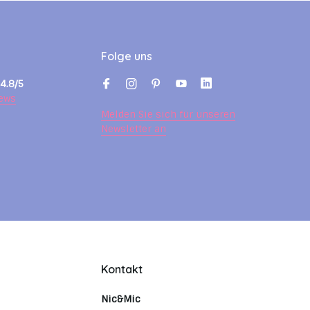
Folge uns
4.8/5
ews
Melden Sie sich für unseren
Newsletter an
Kontakt
Nic&Mic