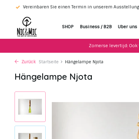
tung!
Vereinbaren Sie einen Termin in unserem Ausstellu
SHOP
Business / B2B
Uber uns
Zomerse levertijd: Ook 
Zurück
Startseite
Hängelampe Njota
Hängelampe Njota