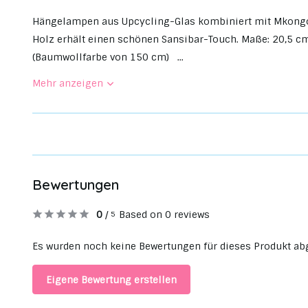
Hängelampen aus Upcycling-Glas kombiniert mit Mkongo
Holz erhält einen schönen Sansibar-Touch. Maße: 20,5 cm
(Baumwollfarbe von 150 cm) ...
Mehr anzeigen
Bewertungen
0
/
Based on 0 reviews
5
Es wurden noch keine Bewertungen für dieses Produkt ab
Eigene Bewertung erstellen