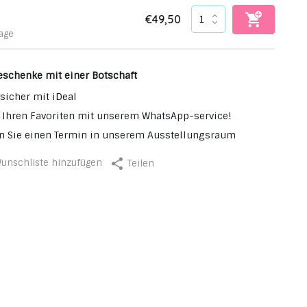
€49,50
age
eschenke mit einer Botschaft
sicher mit iDeal
 Ihren Favoriten mit unserem WhatsApp-service!
n Sie einen Termin in unserem Ausstellungsraum
unschliste hinzufügen
Teilen