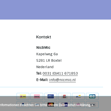
Kontakt
Nic&Mic
Kapelweg 6a
5281 LR Boxtel
Nederland
Tel:
0031 (0)411 671853
E-Mail:
info@nicmic.nl
Informationen beachten Sie bitte unsere Datenschutzerklärung. »