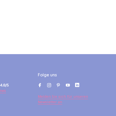
Folge uns
4.8/5
ews
Melden Sie sich für unseren
Newsletter an