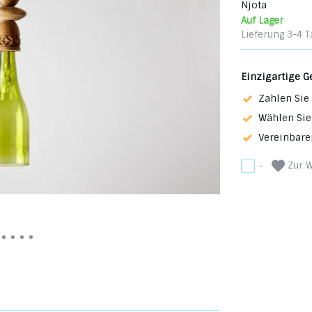
Njota
Auf Lager
Lieferung 3-4 T
Einzigartige G
Zahlen Sie 
Wählen Sie
Vereinbare
Zur W
-