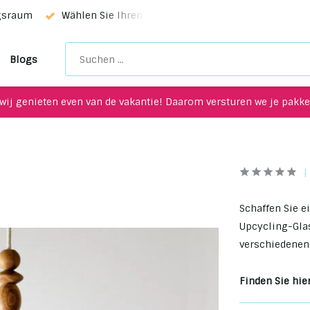
ngsraum
Wählen Sie Ihren Favoriten mit unserem WhatsApp-
Blogs
wij genieten even van de vakantie! Daarom versturen we je pakket
Schaffen Sie 
Upcycling-Glas
verschiedenen
Finden Sie hier