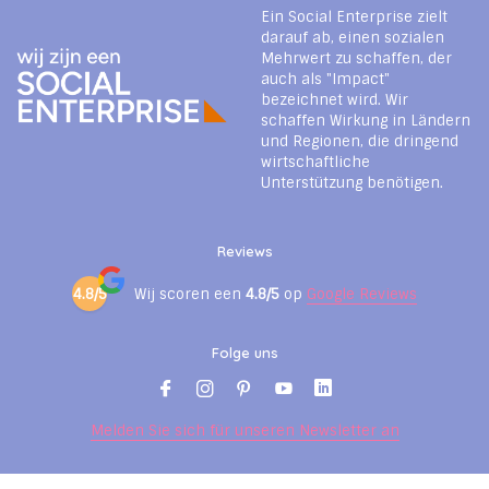
Ein Social Enterprise zielt
darauf ab, einen sozialen
Mehrwert zu schaffen, der
auch als "Impact"
bezeichnet wird. Wir
schaffen Wirkung in Ländern
und Regionen, die dringend
wirtschaftliche
Unterstützung benötigen.
Reviews
4.8/5
Wij scoren een
4.8/5
op
Google Reviews
Folge uns
Melden Sie sich für unseren Newsletter an