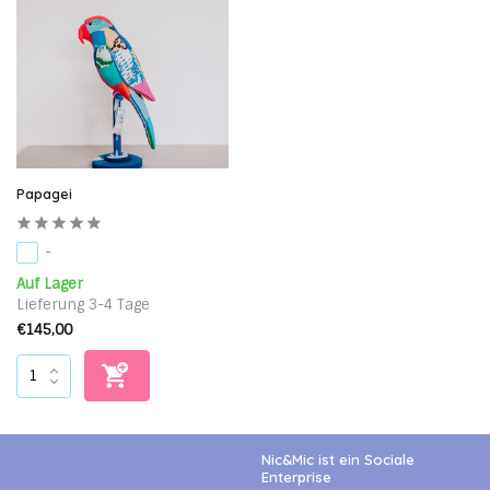
Papagei
-
Auf Lager
Lieferung 3-4 Tage
€145,00
Nic&Mic ist ein Sociale
Enterprise