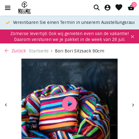
0
Vereinbaren Sie einen Termin in unserem Ausstellungsraum
Zomerse levertijd: Ook wij genieten even van de vakantie!
Daarom versturen we je pakket in de week van 28 juli.
Zurück
Startseite
Bori Bori Sitzsack 90cm