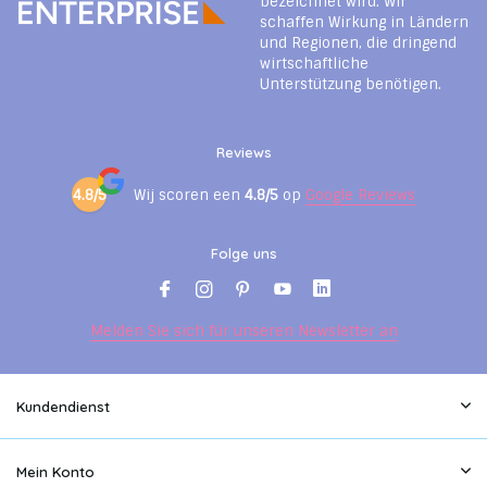
bezeichnet wird. Wir
schaffen Wirkung in Ländern
und Regionen, die dringend
wirtschaftliche
Unterstützung benötigen.
Reviews
4.8/5
Wij scoren een
4.8/5
op
Google Reviews
Folge uns
Melden Sie sich für unseren Newsletter an
Kundendienst
Mein Konto