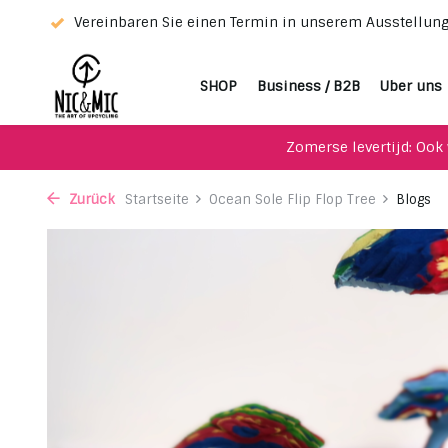
sraum
Wählen Sie Ihren Favoriten mit unserem WhatsApp-se
SHOP
Business / B2B
Uber uns
Zomerse levertijd: Ook 
Zurück
Startseite
Ocean Sole Flip Flop Tree
Blogs