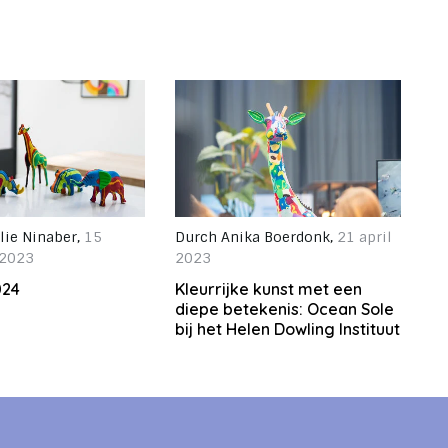
lie Ninaber
,
15
Durch
Anika Boerdonk
,
21 april
 2023
2023
024
Kleurrijke kunst met een
diepe betekenis: Ocean Sole
bij het Helen Dowling Instituut