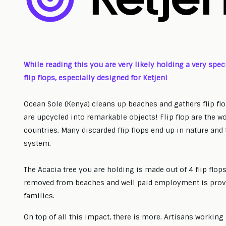
While reading this you are very likely holding a very spec
flip flops, especially designed for Ketjen!
Ocean Sole (Kenya) cleans up beaches and gathers flip flo
are upcycled into remarkable objects! Flip flop are the w
countries. Many discarded flip flops end up in nature a
system.
The Acacia tree you are holding is made out of 4 flip flops
removed from beaches and well paid employment is provid
families.
On top of all this impact, there is more. Artisans working