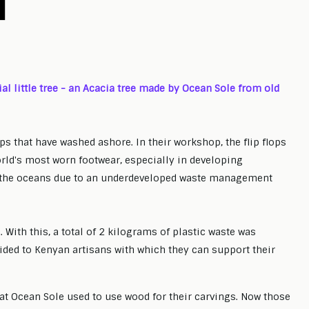
ial little tree - an Acacia tree made by Ocean Sole from old
ps that have washed ashore. In their workshop, the flip flops
orld's most worn footwear, especially in developing
nd the oceans due to an underdeveloped waste management
. With this, a total of 2 kilograms of plastic waste was
ed to Kenyan artisans with which they can support their
 at Ocean Sole used to use wood for their carvings. Now those