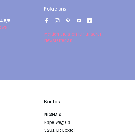
Folge uns
4.8/5
ews
Melden Sie sich für unseren
Newsletter an
Kontakt
Nic&Mic
Kapelweg 6a
5281 LR Boxtel