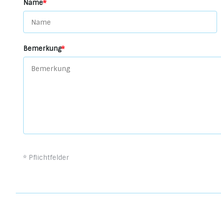
*
Name
*
Bemerkung
* Pflichtfelder