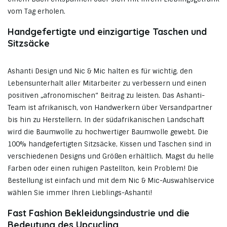
vom Tag erholen.
Handgefertigte und einzigartige Taschen und
Sitzsäcke
Ashanti Design und Nic & Mic halten es für wichtig, den
Lebensunterhalt aller Mitarbeiter zu verbessern und einen
positiven „afronomischen“ Beitrag zu leisten. Das Ashanti-
Team ist afrikanisch, von Handwerkern über Versandpartner
bis hin zu Herstellern. In der südafrikanischen Landschaft
wird die Baumwolle zu hochwertiger Baumwolle gewebt. Die
100% handgefertigten Sitzsäcke, Kissen und Taschen sind in
verschiedenen Designs und Größen erhältlich. Magst du helle
Farben oder einen ruhigen Pastellton, kein Problem! Die
Bestellung ist einfach und mit dem Nic & Mic-Auswahlservice
wählen Sie immer Ihren Lieblings-Ashanti!
Fast Fashion Bekleidungsindustrie und die
Bedeutung des Upcycling