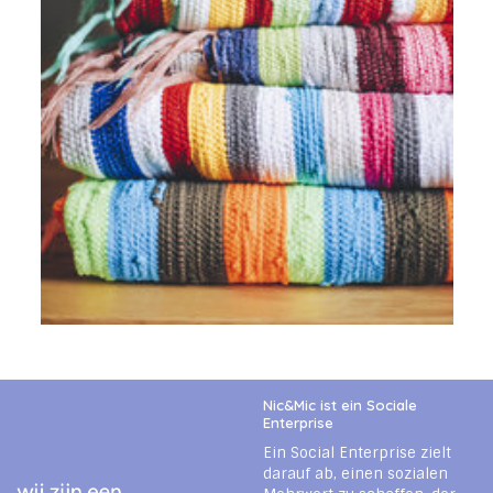
Nic&Mic ist ein Sociale
Enterprise
Ein Social Enterprise zielt
darauf ab, einen sozialen