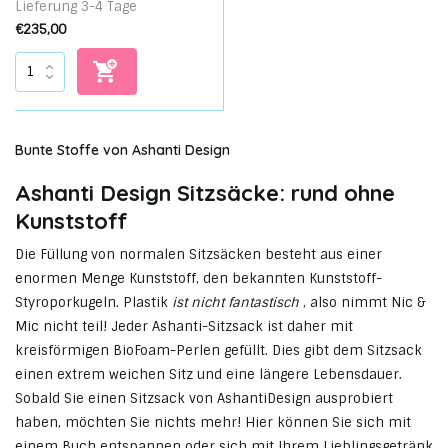
Lieferung 3-4 Tage
€235,00
Bunte Stoffe von Ashanti Design
Ashanti Design Sitzsäcke: rund ohne
Kunststoff
Die Füllung von normalen Sitzsäcken besteht aus einer
enormen Menge Kunststoff, den bekannten Kunststoff-
Styroporkugeln. Plastik
ist nicht fantastisch
, also nimmt Nic &
Mic nicht teil! Jeder Ashanti-Sitzsack ist daher mit
kreisförmigen BioFoam-Perlen gefüllt. Dies gibt dem Sitzsack
einen extrem weichen Sitz und eine längere Lebensdauer.
Sobald Sie einen Sitzsack von AshantiDesign ausprobiert
haben, möchten Sie nichts mehr! Hier können Sie sich mit
einem Buch entspannen oder sich mit Ihrem Lieblingsgetränk