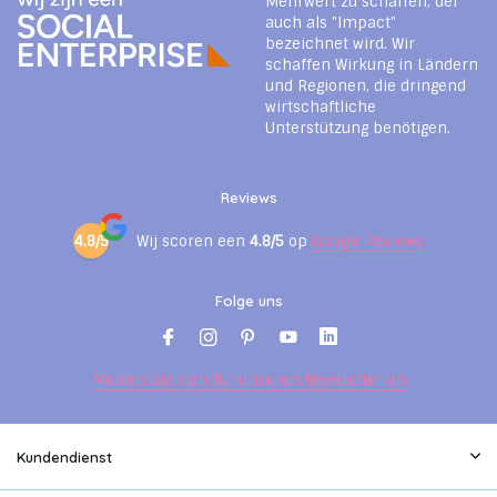
Mehrwert zu schaffen, der
auch als "Impact"
bezeichnet wird. Wir
schaffen Wirkung in Ländern
und Regionen, die dringend
wirtschaftliche
Unterstützung benötigen.
Reviews
4.8/5
Wij scoren een
4.8/5
op
Google Reviews
Folge uns
Melden Sie sich für unseren Newsletter an
Kundendienst