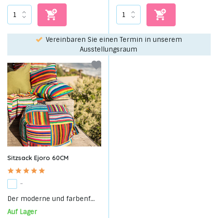
rem
Wählen Sie Ihren Favoriten mit unserem WhatsApp-
service!
Sitzsack Ejoro 60CM
-
Der moderne und farbenf...
Auf Lager