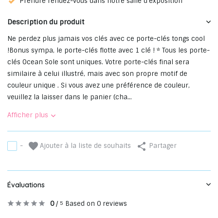
Prendre rendez-vous dans notre salle d'exposition
Description du produit
Ne perdez plus jamais vos clés avec ce porte-clés tongs cool
!Bonus sympa, le porte-clés flotte avec 1 clé ! * Tous les porte-
clés Ocean Sole sont uniques. Votre porte-clés final sera
similaire à celui illustré, mais avec son propre motif de
couleur unique . Si vous avez une préférence de couleur,
veuillez la laisser dans le panier (cha...
Afficher plus
Ajouter à la liste de souhaits
-
Partager
Évaluations
0
/
Based on 0 reviews
5