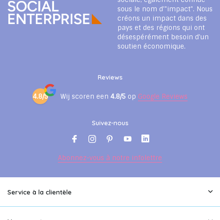
sous le nom d'"impact". Nous
créons un impact dans des
pays et des régions qui ont
désespérément besoin d'un
soutien économique.
Reviews
4.8/5
Wij scoren een
4.8/5
op
Google Reviews
Suivez-nous
Abonnez-vous à notre infolettre
Service à la clientèle