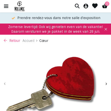
0
Prendre rendez-vous dans notre salle d'exposition
Zomerse levertijd: Ook wij genieten even van de vakantie!
Daarom versturen we je pakket in de week van 28 juli.
Retour
Accueil
Cœur