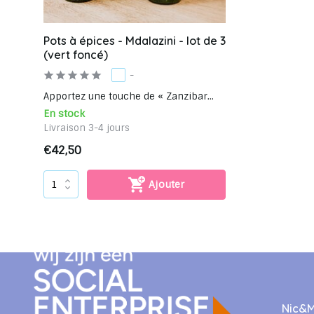
Pots à épices - Mdalazini - lot de 3
(vert foncé)
-
Apportez une touche de « Zanzibar...
En stock
Livraison 3-4 jours
€42,50
Ajouter
Nic&M