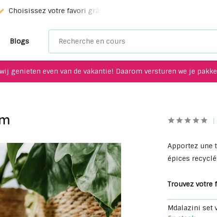
Choisissez votre favori grâce à notre service de sélection!
Blogs
wij genieten even van de vakantie! Daarom versturen we je pakket
cm
Apportez une t
épices recyclés
Trouvez votre f
Mdalazini set 