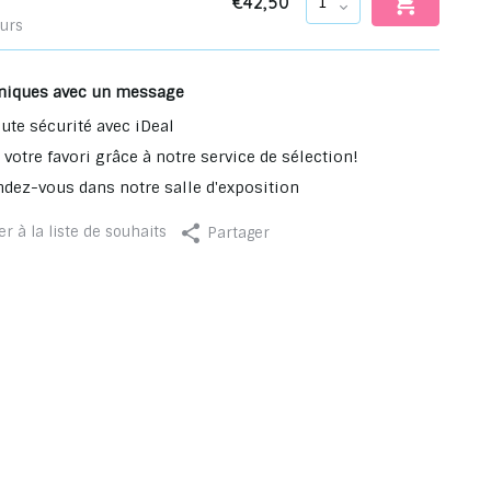
€42,50
ours
niques avec un message
ute sécurité avec iDeal
votre favori grâce à notre service de sélection!
ndez-vous dans notre salle d'exposition
r à la liste de souhaits
Partager