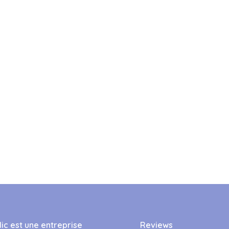
ic est une entreprise
Reviews