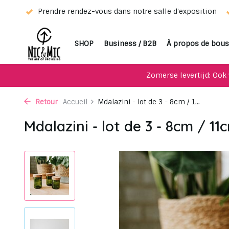
eur !
Prendre rendez-vous dans notre salle d'exposition
SHOP
Business / B2B
À propos de bous
Zomerse levertijd: Ook 
Retour
Accueil
Mdalazini - lot de 3 - 8cm / 1...
Mdalazini - lot de 3 - 8cm / 11