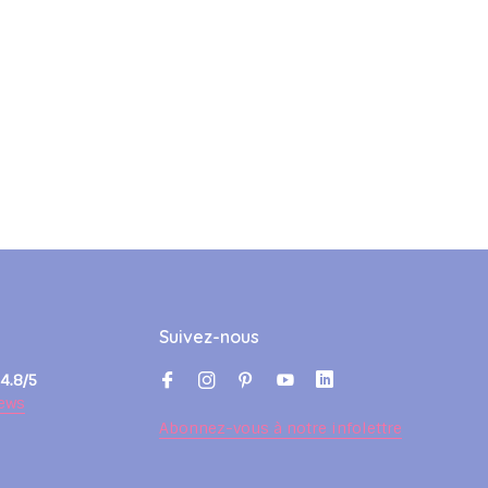
Suivez-nous
4.8/5
ews
Abonnez-vous à notre infolettre