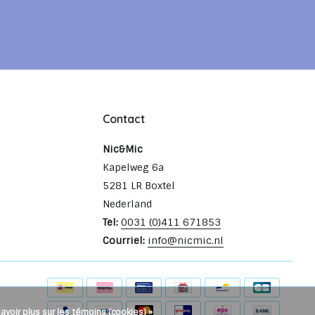
Contact
Nic&Mic
Kapelweg 6a
5281 LR Boxtel
Nederland
Tel:
0031 (0)411 671853
Courriel:
info@nicmic.nl
savoir plus sur les témoins (cookies) »