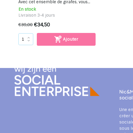
Avec cet ensemble de girafes, vous...
En stock
Livraison 3-4 jours
€34,50
€39,00
Ajouter
Nic&M
socia
Une en
créer 
social
sous l