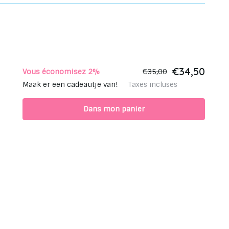
€34,50
Vous économisez 2%
€35,00
Maak er een cadeautje van!
Taxes incluses
Dans mon panier