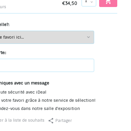
€34,50
ours
lle?:
te::
niques avec un message
ute sécurité avec iDeal
votre favori grâce à notre service de sélection!
ndez-vous dans notre salle d'exposition
r à la liste de souhaits
Partager