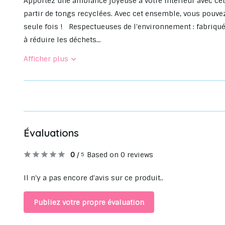
Apportez une ambiance joyeuse à votre intérieur avec cet 
partir de tongs recyclées. Avec cet ensemble, vous pouve
seule fois ! Respectueuses de l'environnement : fabriquée
à réduire les déchets...
Afficher plus
Évaluations
0
/
Based on 0 reviews
5
Il n'y a pas encore d'avis sur ce produit..
Publiez votre propre évaluation