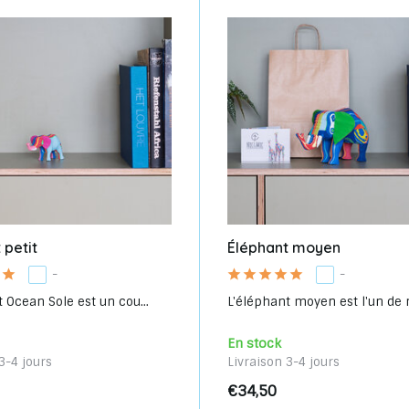
 petit
Éléphant moyen
-
-
 Ocean Sole est un cou...
L'éléphant moyen est l'un de n
En stock
3-4 jours
Livraison 3-4 jours
€34,50