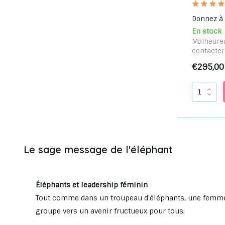
Donnez à v
En stock
Malheureu
contacter
€295,00
Le sage message de l'éléphant
Éléphants et leadership féminin
Tout comme dans un troupeau d'éléphants, une femme s
groupe vers un avenir fructueux pour tous.