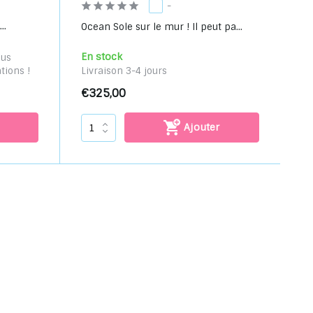
-
..
Ocean Sole sur le mur ! Il peut pa...
En stock
ous
tions !
Livraison 3-4 jours
€325,00
Ajouter