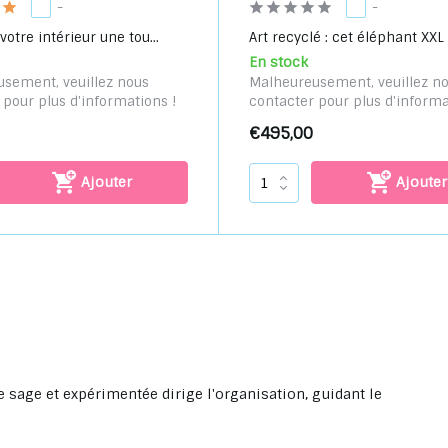
-
-
otre intérieur une tou...
Art recyclé : cet éléphant XXL .
En stock
sement, veuillez nous
Malheureusement, veuillez n
 pour plus d'informations !
contacter pour plus d'informa
€495,00
Ajouter
Ajouter
age et expérimentée dirige l'organisation, guidant le