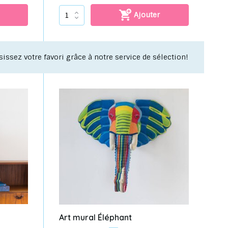
Ajouter
s objets uniques à recycler pour votre intérieur !
Art mural Éléphant