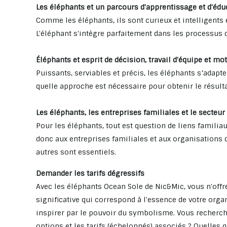
Les éléphants et un parcours d'apprentissage et d'édu
Comme les éléphants, ils sont curieux et intelligents
L'éléphant s'intègre parfaitement dans les processus d
Éléphants et esprit de décision, travail d'équipe et mo
Puissants, serviables et précis, les éléphants s’adapt
quelle approche est nécessaire pour obtenir le résulta
Les éléphants, les entreprises familiales et le secteur
Pour les éléphants, tout est question de liens familia
donc aux entreprises familiales et aux organisations d
autres sont essentiels.
Demander les tarifs dégressifs
Avec les éléphants Ocean Sole de Nic&Mic, vous n'off
significative qui correspond à l'essence de votre orga
inspirer par le pouvoir du symbolisme. Vous recherc
options et les tarifs (échelonnés) associés ? Quelles q