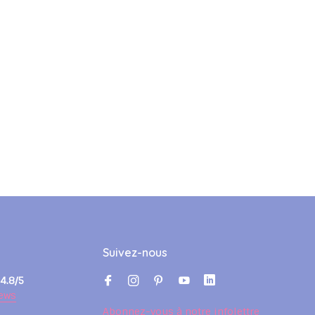
Suivez-nous
4.8/5
ews
Abonnez-vous à notre infolettre