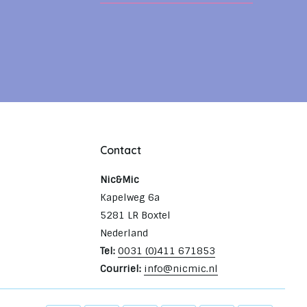
Contact
Nic&Mic
Kapelweg 6a
5281 LR Boxtel
Nederland
Tel:
0031 (0)411 671853
Courriel:
info@nicmic.nl