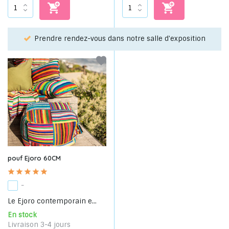
Choisissez votre favori grâce à notre service de
osition
sélection!
pouf Ejoro 60CM
-
Le Ejoro contemporain e...
En stock
Livraison 3-4 jours