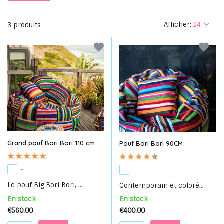
Afficher:
3 produits
Grand pouf Bori Bori 110 cm
Pouf Bori Bori 90CM
-
-
Le pouf Big Bori Bori, ...
Contemporain et coloré...
En stock
En stock
€560,00
€400,00