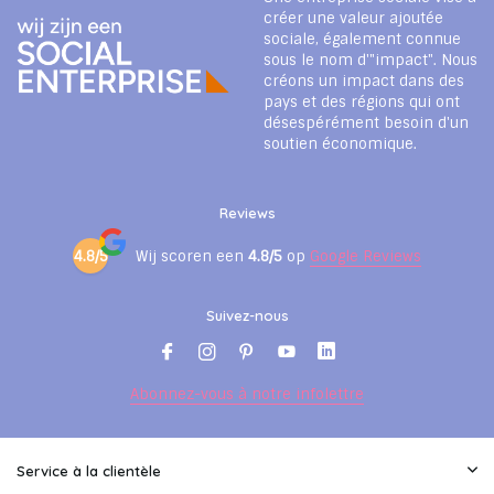
créer une valeur ajoutée
sociale, également connue
sous le nom d'"impact". Nous
créons un impact dans des
pays et des régions qui ont
désespérément besoin d'un
soutien économique.
Reviews
4.8/5
Wij scoren een
4.8/5
op
Google Reviews
Suivez-nous
Abonnez-vous à notre infolettre
Service à la clientèle