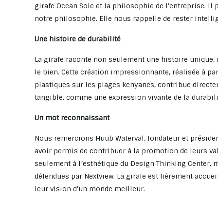
girafe Ocean Sole et la philosophie de l'entreprise. Il
notre philosophie. Elle nous rappelle de rester intelli
Une histoire de durabilité
La girafe raconte non seulement une histoire unique, 
le bien. Cette création impressionnante, réalisée à p
plastiques sur les plages kenyanes, contribue direct
tangible, comme une expression vivante de la durabilit
Un mot reconnaissant
Nous remercions Huub Waterval, fondateur et président 
avoir permis de contribuer à la promotion de leurs v
seulement à l’esthétique du Design Thinking Center, 
défendues par Nextview. La girafe est fièrement acc
leur vision d'un monde meilleur.