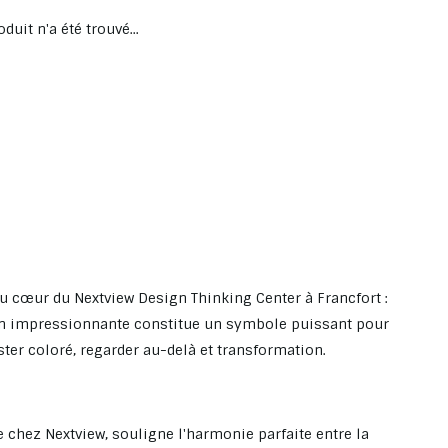
duit n'a été trouvé...
au cœur du Nextview Design Thinking Center à Francfort :
ion impressionnante constitue un symbole puissant pour
ter coloré, regarder au-delà et transformation.
 chez Nextview, souligne l'harmonie parfaite entre la