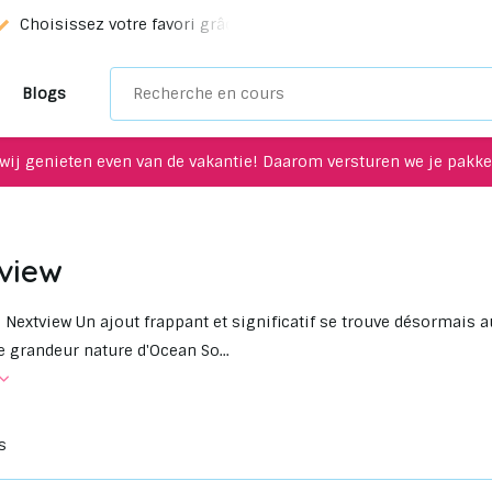
Choisissez votre favori grâce à notre service de sélection!
Blogs
wij genieten even van de vakantie! Daarom versturen we je pakket
view
 Nextview Un ajout frappant et significatif se trouve désormais 
e grandeur nature d'Ocean So...
s