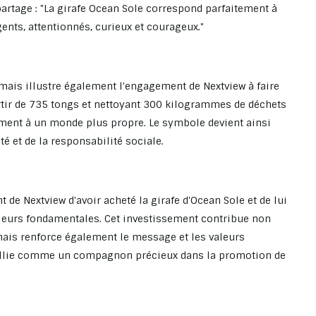
 partage : "La girafe Ocean Sole correspond parfaitement à
gents, attentionnés, curieux et courageux."
mais illustre également l'engagement de Nextview à faire
artir de 735 tongs et nettoyant 300 kilogrammes de déchets
ement à un monde plus propre. Le symbole devient ainsi
é et de la responsabilité sociale.
de Nextview d'avoir acheté la girafe d'Ocean Sole et de lui
aleurs fondamentales. Cet investissement contribue non
mais renforce également le message et les valeurs
ueillie comme un compagnon précieux dans la promotion de