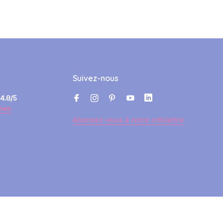
Suivez-nous
4.8/5
ews
Abonnez-vous à notre infolettre