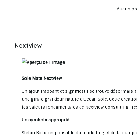
Aucun pro
Nextview
Sole Mate Nextview
Un ajout frappant et significatif se trouve désormais 
une girafe grandeur nature d'Ocean Sole. Cette créat
les valeurs fondamentales de Nextview Consulting : res
Un symbole approprié
Stefan Bakx, responsable du marketing et de la marque