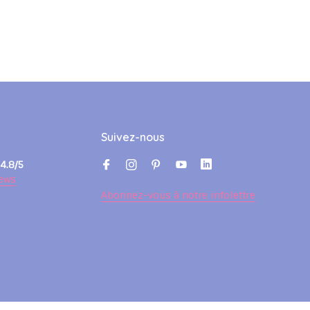
Suivez-nous
4.8/5
ews
Abonnez-vous à notre infolettre