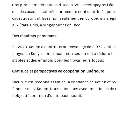
Une girafe emblématique d'Ocean Sole accompagne l'équip
que des acacias colorés sur mesure sont distribués pour s
cadeaux sont utilisés non seulement en Europe, mais éga
aux États-Unis, à Singapour et en Inde.
Des résultats percutants
En 2023, Ketjen a contribué au recyclage de 3 972 vieille
plages du Kenya, contribuant non seulement à réduire le
stables et des emplois pour les travailleurs locaux.
Gratitude et perspectives de coopération ultérieure
Nic&Mic est reconnaissant de la confiance de Ketjen et rec
Planner chez Ketjen. Nous attendons avec impatience de n
l’objectif commun d’un impact positif.