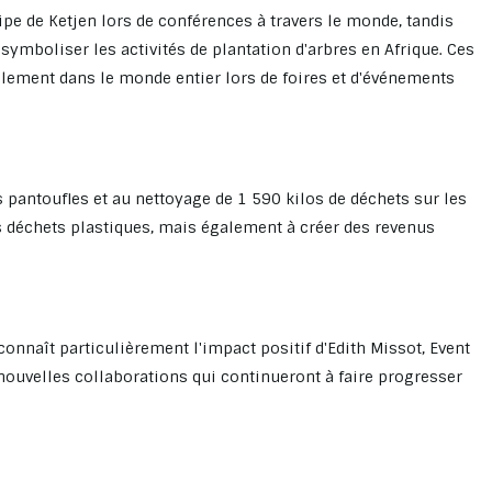
e de Ketjen lors de conférences à travers le monde, tandis
ymboliser les activités de plantation d'arbres en Afrique. Ces
lement dans le monde entier lors de foires et d'événements
s pantoufles et au nettoyage de 1 590 kilos de déchets sur les
s déchets plastiques, mais également à créer des revenus
onnaît particulièrement l'impact positif d'Edith Missot, Event
ouvelles collaborations qui continueront à faire progresser