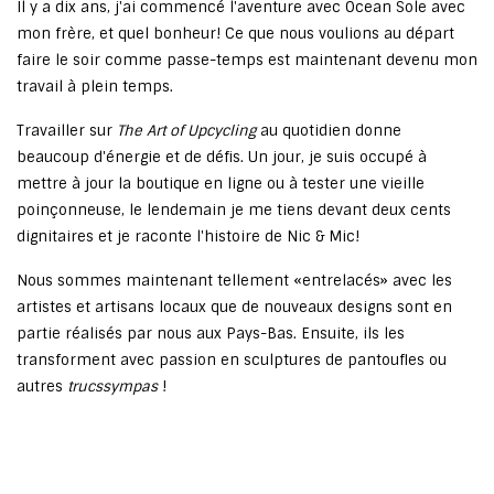
Il y a dix ans, j'ai commencé l'aventure avec Ocean Sole avec
mon frère, et quel bonheur! Ce que nous voulions au départ
faire le soir comme passe-temps est maintenant devenu mon
travail à plein temps.
Travailler sur
The Art of Upcycling
au quotidien donne
beaucoup d'énergie et de défis. Un jour, je suis occupé à
mettre à jour la boutique en ligne ou à tester une vieille
poinçonneuse, le lendemain je me tiens devant deux cents
dignitaires et je raconte l'histoire de Nic & Mic!
Nous sommes maintenant tellement «entrelacés» avec les
artistes et artisans locaux que de nouveaux designs sont en
partie réalisés par nous aux Pays-Bas. Ensuite, ils les
transforment avec passion en sculptures de pantoufles ou
autres
trucs
sympas
!