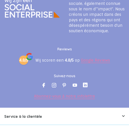
sociale, également connue
sous le nom d'"impact". Nous
créons un impact dans des
pays et des régions qui ont
désespérément besoin d'un
soutien économique.
Reviews
4.8/5
Wij scoren een
4.8/5
op
Google Reviews
Suivez-nous
Abonnez-vous à notre infolettre
Service à la clientèle