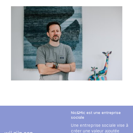
Nic&Mic est une entreprise
sociale
Une entreprise sociale vise à
créer une valeur ajoutée