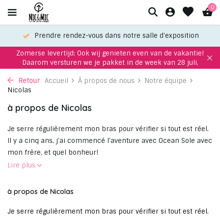
0
Prendre rendez-vous dans notre salle d'exposition
Zomerse levertijd: Ook wij genieten even van de vakantie!
Daarom versturen we je pakket in de week van 28 juli.
Retour
Accueil
À propos de nous
Notre équipe
Nicolas
à propos de Nicolas
Je serre régulièrement mon bras pour vérifier si tout est réel.
Il y a cinq ans, j'ai commencé l'aventure avec Ocean Sole avec
mon frère, et quel bonheur!
Lire plus
à propos de Nicolas
Je serre régulièrement mon bras pour vérifier si tout est réel.