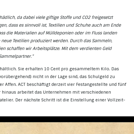
dlich, da dabei viele giftige Stoffe und CO2 freigesetzt
en, dass es sinnvoll ist, Textilien und Schuhe auch am Ende
ss die Materialien auf Mülldeponien oder im Fluss landen
 neue Textilien produziert werden. Durch das Sammeln,
en schaffen wir Arbeitsplätze. Mit dem verdienten Geld
 Sammelpartner.“
hältlich. Sie erhalten 10 Cent pro gesammeltem Kilo. Das
vorübergehend) nicht in der Lage sind, das Schulgeld zu
Affen. ACT beschäftigt derzeit vier Festangestellte und fünf
ber hinaus arbeitet das Unternehmen mit verschiedenen
ier. Der nächste Schritt ist die Einstellung einer Vollzeit-