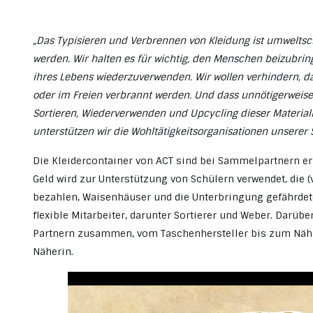
„Das Typisieren und Verbrennen von Kleidung ist umweltschä
werden. Wir halten es für wichtig, den Menschen beizubring
ihres Lebens wiederzuverwenden. Wir wollen verhindern, da
oder im Freien verbrannt werden. Und dass unnötigerweise
Sortieren, Wiederverwenden und Upcycling dieser Materiali
unterstützen wir die Wohltätigkeitsorganisationen unserer
Die Kleidercontainer von ACT sind bei Sammelpartnern er
Geld wird zur Unterstützung von Schülern verwendet, die (
bezahlen, Waisenhäuser und die Unterbringung gefährdeter 
flexible Mitarbeiter, darunter Sortierer und Weber. Darü
Partnern zusammen, vom Taschenhersteller bis zum Nähatel
Näherin.