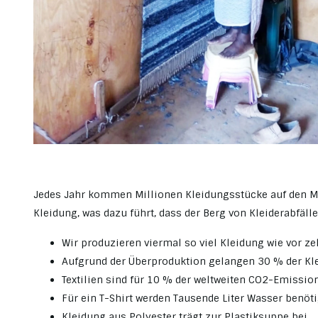
Jedes Jahr kommen Millionen Kleidungsstücke auf den Ma
Kleidung, was dazu führt, dass der Berg von Kleiderabfäll
Wir produzieren viermal so viel Kleidung wie vor z
Aufgrund der Überproduktion gelangen 30 % der Kle
Textilien sind für 10 % der weltweiten CO2-Emissio
Für ein T-Shirt werden Tausende Liter Wasser benöti
Kleidung aus Polyester trägt zur Plastiksuppe bei