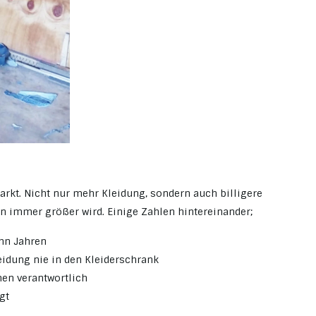
rkt. Nicht nur mehr Kleidung, sondern auch billigere
en immer größer wird. Einige Zahlen hintereinander;
ehn Jahren
idung nie in den Kleiderschrank
nen verantwortlich
gt