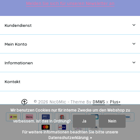
Melden Sie sich für unseren Newsletter an
Kundendienst
Mein Konto
Informationen
Kontakt
© 2026 Nic&Mic - Theme By
DMWS
x
Plus+
Wir benutzen Cookies nur für interne Zwecke um den Webshop zu
verbessern. Ist das in Ordnung?
Ja
Nein
Für weitere Informationen beachten Sie bitte unsere
Datenschutzerklärung. »