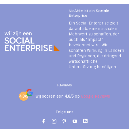
Nic&Mic ist ein Sociale
Enterprise
Ein Social Enterprise zielt
darauf ab, einen sozialen
Mehrwert zu schaffen, der
auch als "Impact"
bezeichnet wird. Wir
schaffen Wirkung in Ländern
und Regionen, die dringend
wirtschaftliche
Unterstützung benötigen.
Reviews
4.8/5
Wij scoren een
4.8/5
op
Google Reviews
Folge uns