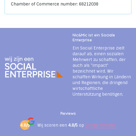
Chamber of Commerce number: 68212038
Nic&Mic ist ein Sociale
Enterprise
Ein Social Enterprise zielt
darauf ab, einen sozialen
Mehrwert zu schaffen, der
auch als "Impact"
bezeichnet wird. Wir
schaffen Wirkung in Ländern
und Regionen, die dringend
wirtschaftliche
Unterstützung benötigen.
Reviews
4.8/5
Wij scoren een
4.8/5
op
Google Reviews