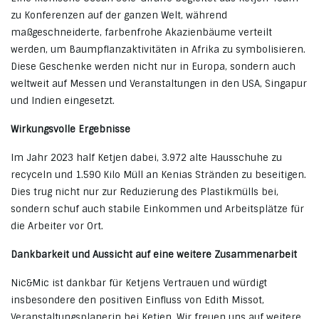
zu Konferenzen auf der ganzen Welt, während
maßgeschneiderte, farbenfrohe Akazienbäume verteilt
werden, um Baumpflanzaktivitäten in Afrika zu symbolisieren.
Diese Geschenke werden nicht nur in Europa, sondern auch
weltweit auf Messen und Veranstaltungen in den USA, Singapur
und Indien eingesetzt.
Wirkungsvolle Ergebnisse
Im Jahr 2023 half Ketjen dabei, 3.972 alte Hausschuhe zu
recyceln und 1.590 Kilo Müll an Kenias Stränden zu beseitigen.
Dies trug nicht nur zur Reduzierung des Plastikmülls bei,
sondern schuf auch stabile Einkommen und Arbeitsplätze für
die Arbeiter vor Ort.
Dankbarkeit und Aussicht auf eine weitere Zusammenarbeit
Nic&Mic ist dankbar für Ketjens Vertrauen und würdigt
insbesondere den positiven Einfluss von Edith Missot,
Veranstaltungsplanerin bei Ketjen. Wir freuen uns auf weitere