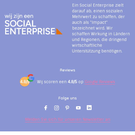
Ein Social Enterprise zielt
darauf ab, einen sozialen
Mehrwert zu schaffen, der
auch als "Impact"
bezeichnet wird. Wir
schaffen Wirkung in Ländern
und Regionen, die dringend
wirtschaftliche
Unterstützung benötigen.
Reviews
4.8/5
Wij scoren een
4.8/5
op
Google Reviews
Folge uns
Melden Sie sich für unseren Newsletter an