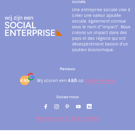
sociale
Une entreprise sociale vise à
créer une valeur ajoutée
sociale, également connue
sous le nom d'"impact". Nous
créons un impact dans des
pays et des régions qui ont
désespérément besoin d'un
soutien économique.
Reviews
4.8/5
Wij scoren een
4.8/5
op
Google Reviews
Suivez-nous
Abonnez-vous à notre infolettre