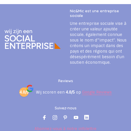
Nic&Mic est une entreprise
sociale
Une entreprise sociale vise à
créer une valeur ajoutée
sociale, également connue
sous le nom d'"impact". Nous
créons un impact dans des
pays et des régions qui ont
désespérément besoin d'un
soutien économique.
Reviews
4.8/5
Wij scoren een
4.8/5
op
Google Reviews
Suivez-nous
Abonnez-vous à notre infolettre