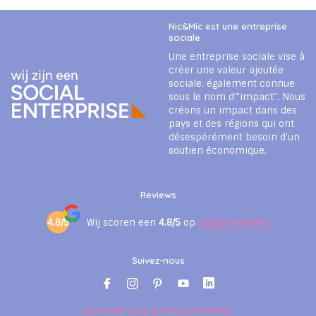
Nic&Mic est une entreprise
sociale
Une entreprise sociale vise à
créer une valeur ajoutée
sociale, également connue
sous le nom d'"impact". Nous
créons un impact dans des
pays et des régions qui ont
désespérément besoin d'un
soutien économique.
Reviews
4.8/5
Wij scoren een
4.8/5
op
Google Reviews
Suivez-nous
Abonnez-vous à notre infolettre